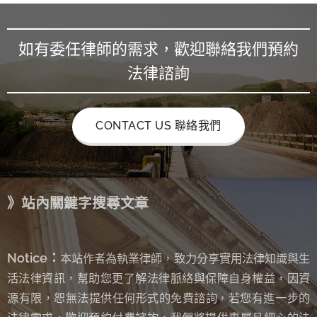
如有委任律師的需求，歡迎聯絡我們預約
法律諮詢
CONTACT US 聯絡我們
》站內關鍵字搜尋文章
Notice：
本站作者為執業律師，致力分享實用法律知識與生
活法律資訊，幫助您更了解法律脈絡與保障自身權益，因資
源有限，恕無法提供任何形式的免費諮詢
若您有進一步的
，