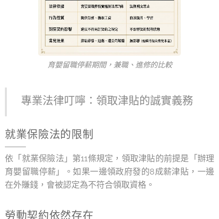
育嬰留職停薪期間，兼職、進修的比較
專業法律叮嚀：領取津貼的誠實義務
就業保險法的限制
依「就業保險法」第11條規定，領取津貼的前提是「辦理
育嬰留職停薪」。如果一邊領政府發的8成薪津貼，一邊
在外賺錢，會被認定為不符合領取資格。
勞動契約依然存在