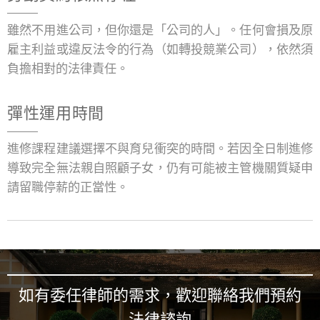
雖然不用進公司，但你還是「公司的人」。任何會損及原
雇主利益或違反法令的行為（如轉投競業公司），依然須
負擔相對的法律責任。
彈性運用時間
進修課程建議選擇不與育兒衝突的時間。若因全日制進修
導致完全無法親自照顧子女，仍有可能被主管機關質疑申
請留職停薪的正當性。
如有委任律師的需求，歡迎聯絡我們預約
法律諮詢