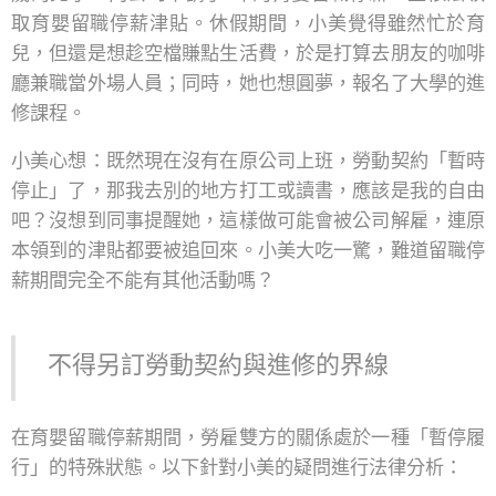
取育嬰留職停薪津貼。休假期間，小美覺得雖然忙於育
兒，但還是想趁空檔賺點生活費，於是打算去朋友的咖啡
廳兼職當外場人員；同時，她也想圓夢，報名了大學的進
修課程。
小美心想：既然現在沒有在原公司上班，勞動契約「暫時
停止」了，那我去別的地方打工或讀書，應該是我的自由
吧？沒想到同事提醒她，這樣做可能會被公司解雇，連原
本領到的津貼都要被追回來。小美大吃一驚，難道留職停
薪期間完全不能有其他活動嗎？
不得另訂勞動契約與進修的界線
在育嬰留職停薪期間，勞雇雙方的關係處於一種「暫停履
行」的特殊狀態。以下針對小美的疑問進行法律分析：