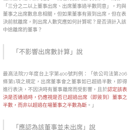
「三分之二以上董事出席、出席董事過半數同意」，均與
董事之出席數息息相關，但如果董事有簽到出席，但在表
決前就離席，則出席人數究應如何計算呢？是否須計入該
中途離席的董事？
「不影響出席數計算」說
最高法院77年度台上字第400號判例：「依公司法第206
條第1項之規定，出席董事會之董事如已超過半數，即得
進行表決，不因決時有董事離席而受影響，且於
認定該表
決是否通過時，仍應視是否已超過出席（即簽到）董事之
半數，而非以超過在場董事之半數為斷
。」
「應認為該董事並未出席」說