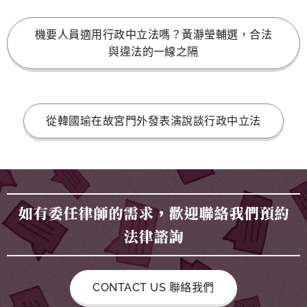
機要人員適用行政中立法嗎？黃瀞瑩輔選，合法
與違法的一線之隔
從韓國瑜在故宮門外發表演說談行政中立法
如有委任律師的需求，歡迎聯絡我們預約
法律諮詢
CONTACT US 聯絡我們