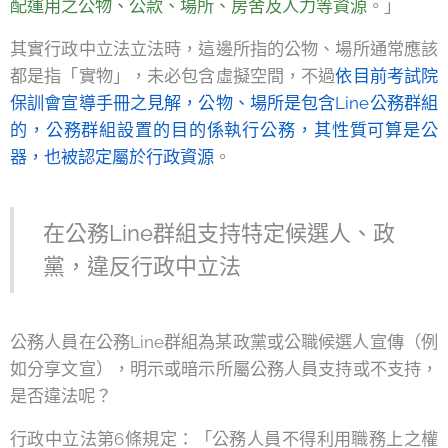
配運用之公物、公款、場所、房舍及人力等資源
。」
其實行政中立法立法時，這邊所指的公物、場所通常應該
都是指「實物」，未必包含虛擬空間，不過
依目前考試院
保訓會宣導手冊之見解，公物、場所是包含Line公務群組
的，公務群組設置的目的係執行公務，其性質可算是公
器，也被認定屬於行政資源
。
在公務Line群組支持特定候選人、政
黨，違反行政中立法
公務人員在公務Line群組為某政黨或公職候選人宣傳（例
如分享文宣），明示或暗示所屬公務人員支持或不支持，
是否違法呢？
行政中立法第6條規定：「公務人員不得利用職務上之權