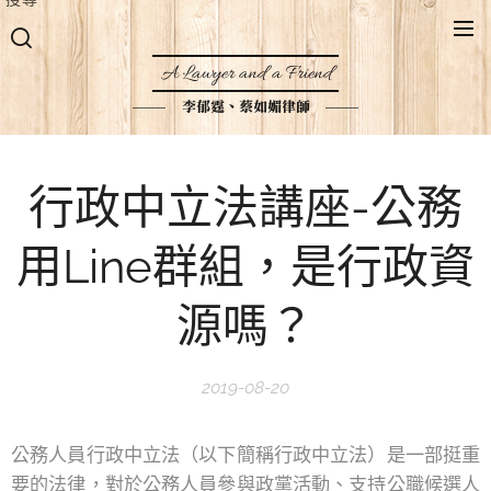
A Lawyer and a Friend
李郁霆、蔡如媚律師
行政中立法講座-公務
用Line群組，是行政資
源嗎？
2019-08-20
公務人員行政中立法（以下簡稱行政中立法）是一部挺重
要的法律，對於公務人員參與政黨活動、支持公職候選人