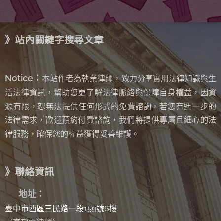
》站內關鍵字搜尋文章
Notice：
本站作者為執業律師，致力分享實用法律知識與生
活法律資訊，幫助您更了解法律脈絡與保障自身權益，因資
源有限，恕無法提供任何形式的免費諮詢
若您有進一步的
，
法律需求，歡迎預約付費諮詢，我們將提供專屬且細心的法
律服務，確保您的權益獲得妥善維護。
》聯絡資訊
✉
地址：
臺中市西區三民路一段159號6樓