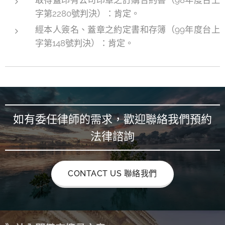
取得蓋印有公司印章之訂購合約書（98年度台上
字第2280號判決）：肯定。
經本人簽名、蓋章之約定書和存簿（99年度台上
字第148號判決）：肯定。
如有委任律師的需求，歡迎聯絡我們預約
法律諮詢
CONTACT US 聯絡我們