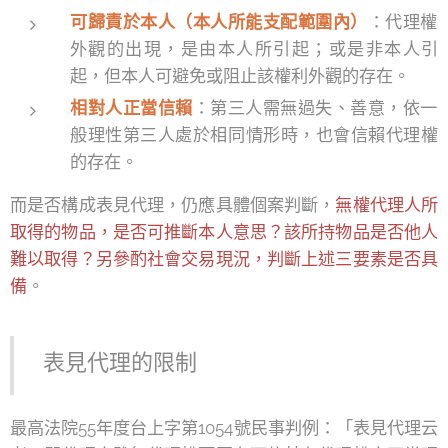
可歸責於本人（本人所能支配範圍內）
：代理權
外觀的出現，是由本人所引起；或是非本人引
起，但本人可避免或阻止該權利外觀的存在。
相對人正當信賴
：第三人需無過失、善意，依一
般理性第三人處於相同情形時，也會信賴代理權
的存在。
而是否構成表見代理，仍應具體個案判斷，
無權代理人所
取得的物品，是否可推斷本人意思？該所持物品是否他人
難以取得？另參酌社會交易現況，判斷上述三要素是否具
備
。
表見代理的限制
最高法院55年度台上字第1054號民事判例：「表見代理云