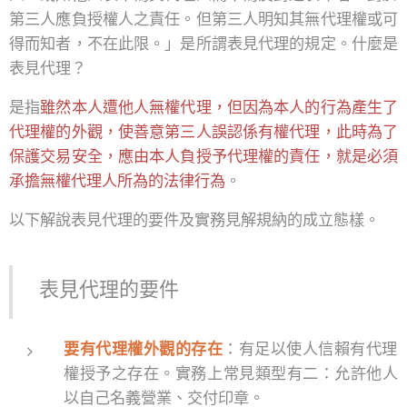
第三人應負授權人之責任。但第三人明知其無代理權或可
得而知者，不在此限。」是所謂表見代理的規定。什麼是
表見代理？
是指
雖然本人遭他人無權代理，但因為本人的行為產生了
代理權的外觀，使善意第三人誤認係有權代理，此時為了
保護交易安全，應由本人負授予代理權的責任，就是必須
承擔無權代理人所為的法律行為
。
以下解說表見代理的要件及實務見解規納的成立態樣。
表見代理的要件
要有代理權外觀的存在
：有足以使人信賴有代理
權授予之存在。實務上常見類型有二：允許他人
以自己名義營業、交付印章。