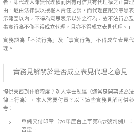
者，即代理人雖無代理權而因有可信其有代理權之正當理
由，遂由法律課以授權人責任之謂，而代理僅限於意思表
示範圍以內，不得為意思表示以外之行為，故不法行為及
事實行為不僅不得成立代理，且亦不得成立表見代理。」
實務認為「不法行為」及「事實行為」不得成立表見代
理。
實務見解關於是否成立表見代理之意見
提供東西到什麼程度？別人拿去亂搞（通常是開票或為法
律上行為），本人需要付責？以下這些實務見解可供參
考：
單純交付印章（70年度台上字第657號判例）：
否定。