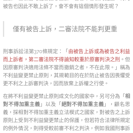
被告也因此不敢上訴了，會不會有這個情形發生呢？
僅有被告上訴，二審法院不能判更重
刑事訴訟法第370條規定：「
由被告上訴或為被告之利益
而上訴者，第二審法院不得諭知較重於原審判決之刑
。但
因原審判決適用法條不當而撤銷之者，不在此限。」稱為
不利益變更禁止原則，其規範目的在於防止被告因畏懼受
更不利之上訴審判決，因而放棄上訴權之行使。
在將不利益變更禁止原則成文化的國家中，另可分為「
相
對不得加重主義
」以及「
絕對不得加重主義
」，顧名思
義，採相對不得加重主義立法模式之國家，對被告之上訴
原則上受到不利益變更禁止的保護，但若符合法律所規定
的例外情況，則得受較前審不利之判決，例如我國刑事訴