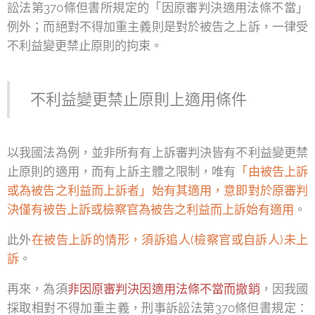
訟法第370條但書所規定的「因原審判決適用法條不當」
例外；而絕對不得加重主義則是對於被告之上訴，一律受
不利益變更禁止原則的拘束。
不利益變更禁止原則上適用條件
以我國法為例，並非所有有上訴審判決皆有不利益變更禁
止原則的適用，而有上訴主體之限制，唯有
「由被告上訴
或為被告之利益而上訴者」始有其適用，意即對於原審判
決僅有被告上訴或檢察官為被告之利益而上訴始有適用
。
此外
在被告上訴的情形，須訴追人(檢察官或自訴人)未上
訴
。
再來，為須
非因原審判決因適用法條不當而撤銷
，因我國
採取相對不得加重主義，刑事訴訟法第370條但書規定：