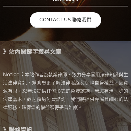
CONTACT US 聯絡我們
》站內關鍵字搜尋文章
Notice：
本站作者為執業律師，致力分享實用法律知識與生
活法律資訊，幫助您更了解法律脈絡與保障自身權益，因資
源有限，恕無法提供任何形式的免費諮詢
若您有進一步的
，
法律需求，歡迎預約付費諮詢，我們將提供專屬且細心的法
律服務，確保您的權益獲得妥善維護。
》聯絡資訊