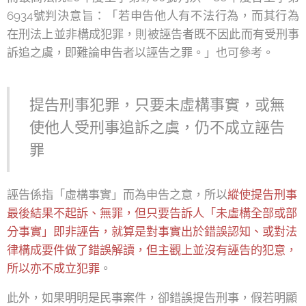
6934號判決意旨：「若申告他人有不法行為，而其行為
在刑法上並非構成犯罪，則被誣告者既不因此而有受刑事
訴追之虞，即難論申告者以誣告之罪。」也可參考。
提告刑事犯罪，只要未虛構事實，或無
使他人受刑事追訴之虞，仍不成立誣告
罪
誣告係指「虛構事實」而為申告之意，所以
縱使提告刑事
最後結果不起訴、無罪，但只要告訴人「未虛構全部或部
分事實」即非誣告，就算是對事實出於錯誤認知、或對法
律構成要件做了錯誤解讀，但主觀上並沒有誣告的犯意，
所以亦不成立犯罪
。
此外，如果明明是民事案件，卻錯誤提告刑事，假若明顯