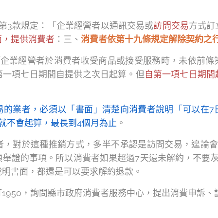
項第3款規定：「企業經營者以通訊交易或
訪問交易
方式訂
面，提供消費者
：三、
消費者依第十九條規定解除契約之
：「企業經營者於消費者收受商品或接受服務時，未依前條
第一項七日期間自提供之次日起算。但
自第一項七日期間
易的業者，必須以「書面」清楚向消費者說明「可以在7
就不會起算，最長到4個月為止
。
者，對於這種推銷方式，多半不承認是訪問交易，遑論會
須舉證的事項。所以消費者如果超過7天還未解約，不要灰
說明書面，都還是可以要求解約退款。
1950，詢問縣市政府消費者服務中心，提出消費申訴、