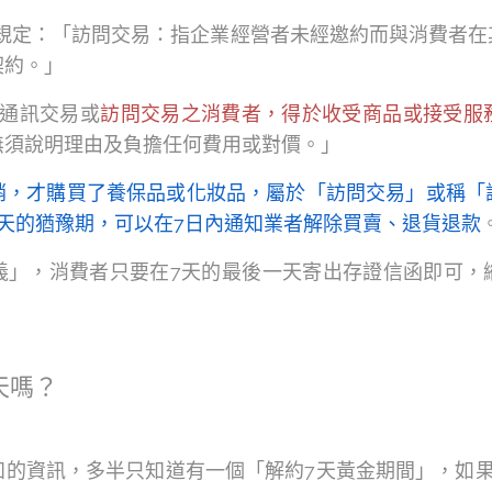
款規定：「訪問交易：指企業經營者未經邀約而與消費者
契約。」
「通訊交易或
訪問交易之消費者，得於收受商品或接受服
無須說明理由及負擔任何費用或對價。」
銷，才購買了養保品或化妝品，屬於「訪問交易」或稱「
天的猶豫期，可以在7日內通知業者解除買賣、退貨退款
義」，消費者只要在7天的最後一天寄出存證信函即可，
天嗎？
知的資訊，多半只知道有一個「解約7天黃金期間」，如果