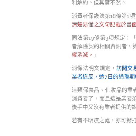
利解約。但其實不然。
消費者保護法第18條第1
清楚易懂之文句記載於書
同法第19條第3項規定
者解除契約相關資訊者，
權消滅。
」
消保法明文規定，
訪問交
業者違反，這7日的猶豫期
這類保養品、化妝品的業
消費者了，而且這是業者
後手中又沒有業者提供的
若有不明瞭之處，亦可撥打