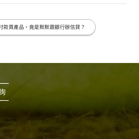
付款買產品，竟是默默跟銀行辦信貸？
詢