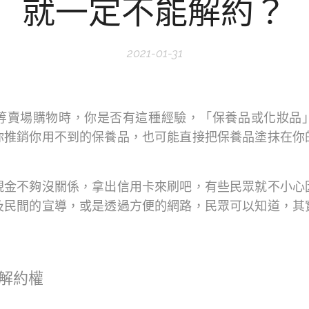
就一定不能解約？
2021-01-31
等賣場購物時，你是否有這種經驗，「保養品或化妝品
你推銷你用不到的保養品，也可能直接把保養品塗抹在你
現金不夠沒關係，拿出信用卡來刷吧，有些民眾就不小心
及民間的宣導，或是透過方便的網路，民眾可以知道，其
解約權