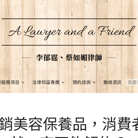
A Lawyer and a Friend
李郁霆、蔡如媚律師
師服務項目
法律知識專欄
預約諮詢
聯絡資訊
銷美容保養品，消費