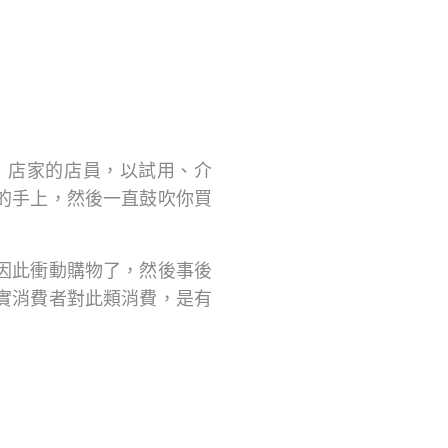
」店家的店員，以試用、介
的手上，然後一直鼓吹你買
因此衝動購物了，然後事後
實消費者對此類消費，是有