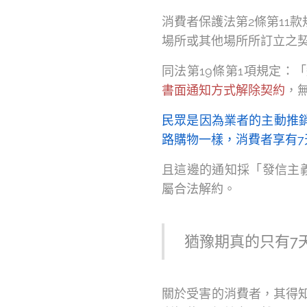
消費者保護法第2條第11
場所或其他場所所訂立之
同法第19條第1項規定：
書面通知方式解除契約
，
民眾是因為業者的主動推
路購物一樣，消費者享有7
且這邊的通知採「發信主
屬合法解約。
猶豫期真的只有7
關於受害的消費者，其得