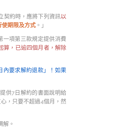
立契約時，應將下列資訊
以
行使期限及方式
。」
第一項第三款規定提供消費
起算，已逾四個月者，解除
日內要求解約退款」！如果
提供7日解約的書面說明給
心，只要不超過4個月，然
調解。