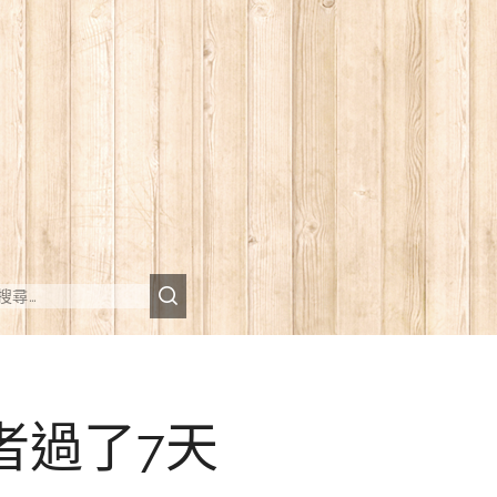
者過了7天