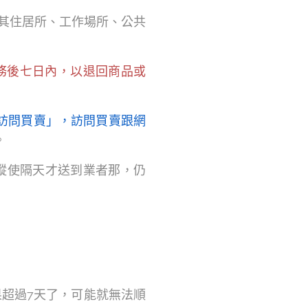
在其住居所、工作場所、公共
務後七日內，以退回商品或
訪問買賣」，訪問買賣跟網
。
縱使隔天才送到業者那，仍
超過7天了，可能就無法順