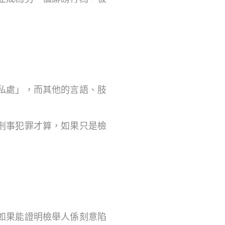
私處」，而其他的言語、肢
刑事犯罪才算，如果只是檢
如果能證明檢舉人係刻意陷