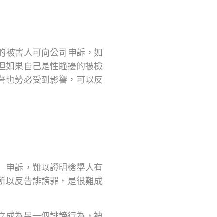
的被害人可向公司申訴，如
但如果自己是性騷擾的被檢
譽也勢必受到影響，可以反
）申訴，難以證明檢舉人有
所以反告誹謗罪，是很難成
立成為另一個誹謗行為，被