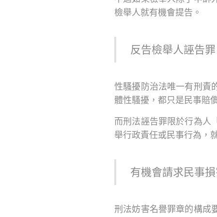
檢舉人就有機會提告。
反告檢舉人誣告罪
性騷擾防治法唯一有刑責
體性騷擾，都只是民事賠
而刑法誣告罪限於行為人
舉行政責任或民事行為，
有機會請求民事損
刑法妨害名譽罪章的構成