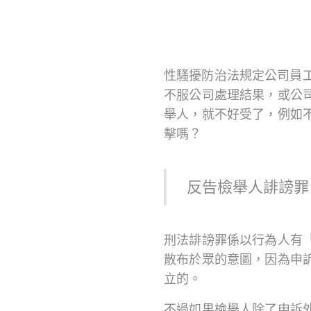
性騷擾防治法規定公司員
不服公司處理結果，或公
舉人，就不好受了，例如
擊嗎？
反告檢舉人誹謗罪
刑法誹謗罪係以行為人有
散布於眾的意圖，因為申
立的。
不過如果檢舉人除了申訴