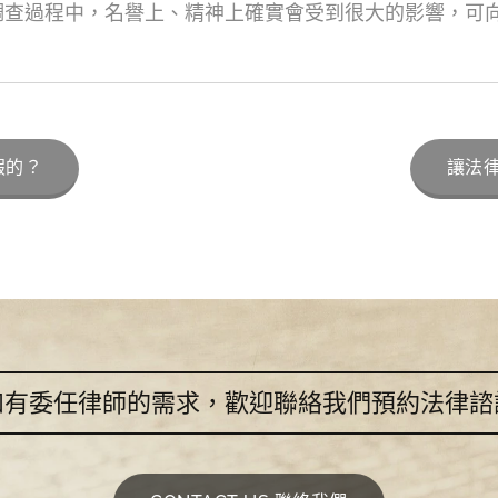
調查過程中，名譽上、精神上確實會受到很大的影響，可
假的？
讓法
如有委任律師的需求，歡迎聯絡我們預約法律諮