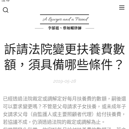
A Lawyer and a Friend
李郁霆、蔡如媚律師
訴請法院變更扶養費數
額，須具備哪些條件？
2019-05-28
已經透過法院裁定或調解定好每月扶養費的數額，嗣後還
可以要求變更嗎？不管是父母請求子女扶養，或未成年子
女請求父母（由監護人或主要照顧者代理）給付扶養費，
若協議不成，仍須透過法院的裁定或調解為止。