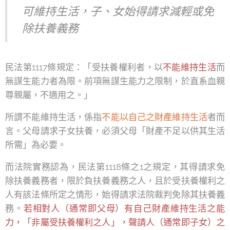
可維持生活，子、女始得請求減輕或免
除扶養義務
民法第1117條規定：「受扶養權利者，以
不能維持生活
而
無謀生能力者為限。前項無謀生能力之限制，於直系血親
尊親屬，不適用之。」
所謂不能維持生活，係指
不能以自己之財產維持生活
者而
言。父母請求子女扶養，必須父母「財產不足以供其生活
所需」為必要。
而法院實務認為，民法第1118條之1之規定，其得請求免
除扶養義務者，限於負扶養義務之人，且於受扶養權利之
人有該法條所定之情形，始得請求法院裁判免除其扶養義
務。
若相對人（通常即父母）有自己財產維持生活之能
力，「非屬受扶養權利之人」，聲請人（通常即子女）之