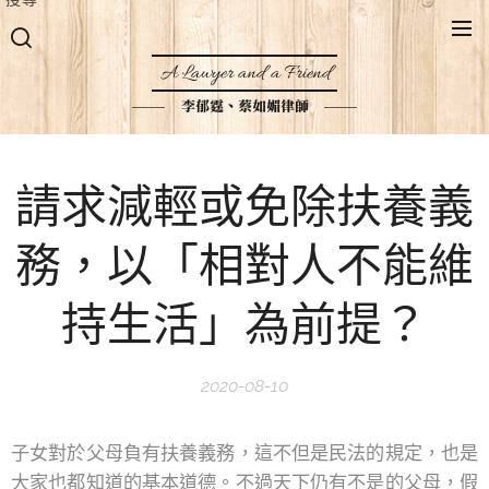
A Lawyer and a Friend
李郁霆、蔡如媚律師
請求減輕或免除扶養義
務，以「相對人不能維
持生活」為前提？
2020-08-10
子女對於父母負有扶養義務，這不但是民法的規定，也是
大家也都知道的基本道德。不過天下仍有不是的父母，假