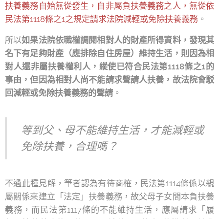
扶養義務自始無從發生，自非屬負扶養義務之人，無從依
民法第1118條之1之規定請求法院減輕或免除扶養義務
。
所以
如果法院依職權調閱相對人的財產所得資料，發現其
名下有足夠財產（應排除自住房屋）維持生活，則因為相
對人還非屬扶養權利人，縱使已符合民法第1118條之1的
事由，但因為相對人尚不能請求聲請人扶養，故法院會駁
回減輕或免除扶養義務的聲請
。
等到父、母不能維持生活，才能減輕或
免除扶養，合理嗎？
不過此種見解，筆者認為有待商榷，民法第1114條係以親
屬關係來建立「法定」扶養義務，故父母子女間本負扶養
義務，而民法第1117條的不能維持生活，應屬請求「履