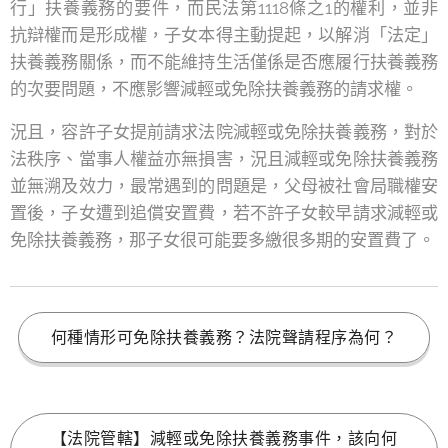
行」扶養義務的要件，而民法第1118條之1的權利，並非
抗辯權而是形成權，子女本得主動提起，以解消「法定」
扶養義務關係，而不能維持生活僅係是否應履行扶養義務
的次要問題，不應影響減輕或免除扶養義務的請求權。
況且，容許子女提前請求法院減輕或免除扶養義務，對於
法秩序、當事人權益亦無損害，況且減輕或免除扶養義務
並無溯及效力，最常遇到的問題是，父母被社會局職權安
置後，子女遭到追償安置費，若不許子女較早請求減輕或
免除扶養義務，那子女很可能要多繳很多期的安置費了。
何種情形可免除扶養義務？法院聲請程序為何？
【法院管轄】減輕或免除扶養義務事件，該向何