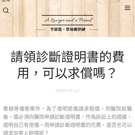
A Lawyer and a Friend
李郁霆、蔡如媚律師
請領診斷證明書的費
用，可以求償嗎？
2020-01-23
車禍等傷害案件，為了證明受傷請求賠償，到醫院就醫
後，還必須向醫院申請診斷證明書，作為訴訟上的證據，
證明自己有受傷。而申請診斷證明書的花費，是否也可以
請求加害人賠償呢？