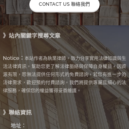
CONTACT US 聯絡我們
》站內關鍵字搜尋文章
Notice：
本站作者為執業律師，致力分享實用法律知識與生
活法律資訊，幫助您更了解法律脈絡與保障自身權益，因資
源有限，恕無法提供任何形式的免費諮詢
若您有進一步的
，
法律需求，歡迎預約付費諮詢，我們將提供專屬且細心的法
律服務，確保您的權益獲得妥善維護。
》聯絡資訊
✉
地址：