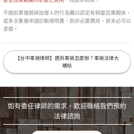
發生及其範圍所必要之費用
，得請求賠償。
不過如果傷勢與加害人的行為難以認定有相當因果關係，
或多次重複申請診斷證明書，則非必要費用，就未必可以
求償。
【台中車禍律師】遇到車禍怎麼辦？車禍法律大
補帖
如有委任律師的需求，歡迎聯絡我們預約
法律諮詢