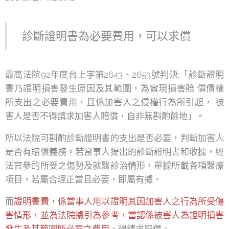
診斷證明書為必要費用，可以求償
最高法院92年度台上字第2643、2653號判決:「診斷證明
書乃證明損害發生原因及其範圍，為實現損害賠 償債權
所支出之必要費用，且係加害人之侵權行為所引起， 被
害人是否不得請求加害人賠償，自非無斟酌餘地」。
所以法院可斟酌診斷證明書的支出是否必要，判斷加害人
是否有賠償義務。若當事人提出的診斷證明書和收據，經
法官參酌所受之傷勢及就醫診治情形，單據所載各項醫療
項目，若屬合理正當且必要，即屬有據。
而
證明書費，係當事人用以證明其因加害人之行為所受傷
害情形，並為法院據引為參考，當認係被害人為證明損害