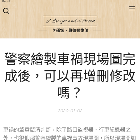
A Lawyer and a Friend
李郁霆、蔡如媚律師
警察繪製車禍現場圖完
成後，可以再增刪修改
嗎？
2020-01-02
車禍的肇責釐清判斷，除了路口監視器、行車紀錄器之
外，也很仰賴警察繪製的車禍事故現場圖，所以現場圖如