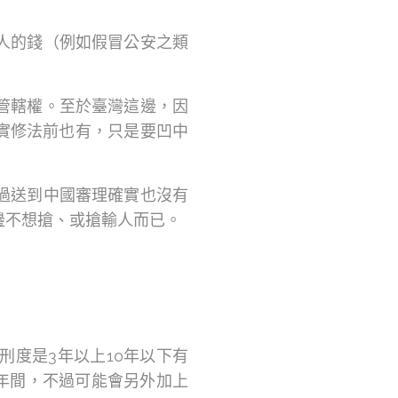
人的錢（例如假冒公安之類
管轄權。至於臺灣這邊，因
其實修法前也有，只是要凹中
過送到中國審理確實也沒有
邊不想搶、或搶輸人而已。
度是3年以上10年以下有
年間，不過可能會另外加上