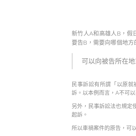
新竹人A和高雄人B，假
要告B，需要向哪個地方
可以向被告所在地
民事訴訟有所謂「以原就
訴。以本例而言，A不可
另外，民事訴訟法也規定
起訴。
所以車禍案件的原告，可