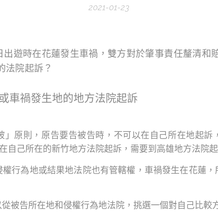
2021-01-23
日出遊時在花蓮發生車禍，雙方對於肇事責任釐清和
的法院起訴？
或車禍發生地的地方法院起訴
被」原則，原告要告被告時，不可以在自己所在地起訴
以在自己所在的新竹地方法院起訴，需要到高雄地方法院
侵權行為地或結果地法院也有管轄權，車禍發生在花蓮，
以從被告所在地和侵權行為地法院，挑選一個對自己比較