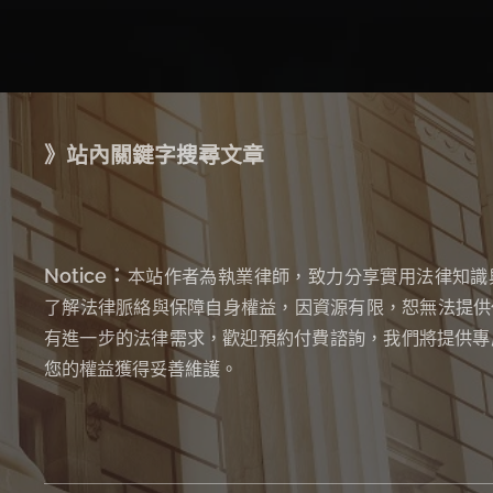
》站內關鍵字搜尋文章
Notice：
本站作者為執業律師，致力分享實用法律知識
了解法律脈絡與保障自身權益，因資源有限，恕無法提供
有進一步的法律需求，歡迎預約付費諮詢，我們將提供專
您的權益獲得妥善維護。