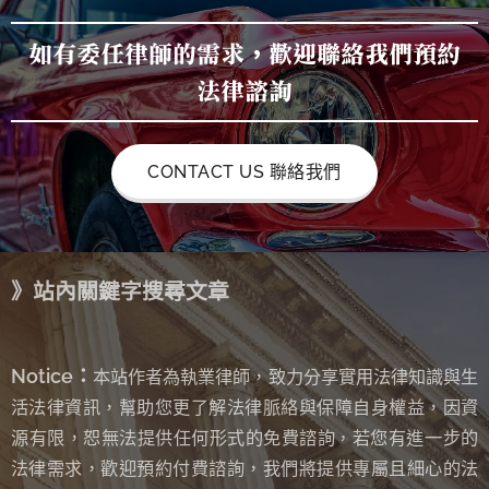
如有委任律師的需求，歡迎聯絡我們預約
法律諮詢
CONTACT US 聯絡我們
》站內關鍵字搜尋文章
Notice：
本站作者為執業律師，致力分享實用法律知識與生
活法律資訊，幫助您更了解法律脈絡與保障自身權益，因資
源有限，恕無法提供任何形式的免費諮詢
若您有進一步的
，
法律需求，歡迎預約付費諮詢，我們將提供專屬且細心的法