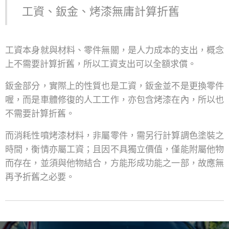
工資、鈑金、烤漆無庸計算折舊
工資本身就與材料、零件無關，是人力成本的支出，概念
上不需要計算折舊，所以工資支出可以全額求償。
鈑金部分，實際上的性質也是工資，鈑金並不是更換零件
喔，而是車體修復的人工工作，亦包含烤漆在內，所以也
不需要計算折舊。
而消耗性噴烤漆材料，非屬零件，需另行計算調色塗裝之
時間，衡情亦屬工資；且因不具獨立價值，僅能附屬他物
而存在，並須與他物結合，方能形成功能之一部，故應無
再予折舊之必要。