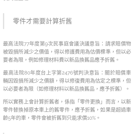
零件才需要計算折舊
最高法院77年度第9次民事庭會議決議意旨：請求賠償物
被毀損所減少之價值，得以修護費用為估價標準，但以必
要者為限，例如修理材料費以新品換舊品應予折舊。
最高法院80年度台上字第2476號判決意旨：關於賠償車
輛因毀損所減少之價額，得以修復費用為估定之標準，但
以必要者為限（如修理材料以新品換舊品，應予折舊）。
所以實務上會計算折舊者，係指「零件更換」而言，以新
零件替換掉原本車上的舊零件，應予折舊，如果是超過車
齡5年的車，零件會被折舊到只能求償10%。