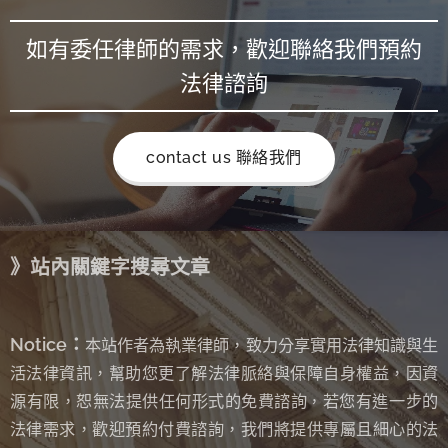
如有委任律師的需求，歡迎聯絡我們預約
法律諮詢
contact us 聯絡我們
》站內關鍵字搜尋文章
Notice：
本站作者為執業律師，致力分享實用法律知識與生
活法律資訊，幫助您更了解法律脈絡與保障自身權益，因資
源有限，恕無法提供任何形式的免費諮詢
若您有進一步的
，
法律需求，歡迎預約付費諮詢，我們將提供專屬且細心的法