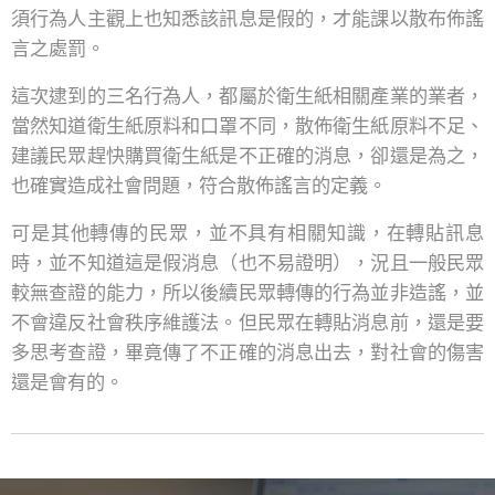
須行為人主觀上也知悉該訊息是假的，才能課以散布佈謠
言之處罰。
這次逮到的三名行為人，都屬於衛生紙相關產業的業者，
當然知道衛生紙原料和口罩不同，散佈衛生紙原料不足、
建議民眾趕快購買衛生紙是不正確的消息，卻還是為之，
也確實造成社會問題，符合散佈謠言的定義。
可是其他轉傳的民眾，並不具有相關知識，在轉貼訊息
時，並不知道這是假消息（也不易證明），況且一般民眾
較無查證的能力，所以後續民眾轉傳的行為並非造謠，並
不會違反社會秩序維護法。但民眾在轉貼消息前，還是要
多思考查證，畢竟傳了不正確的消息出去，對社會的傷害
還是會有的。