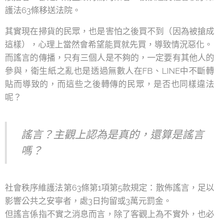
護法63條移送法院。
其實現在掃貨的民眾，也是害怕之後買不到（因為被搶成
這樣），心理上當然會希望能買就先買，導致情況惡化。
而謠言的傳播，只有三個人是不夠的，一定要有其他人的
參與，衛生紙之亂也是透過無數人在FB、LINE中不斷轉
貼而導致的，而這些之後轉傳的民眾，是否也同樣違法
呢？
謠言？主觀上認為是真的，還算是謠言
嗎？
社會秩序維護法第63條第1項第5款規定：散佈謠言，足以
影響公共之安寧者，處3日拘留或3萬元罰金。
但謠言係指不實之消息而言，除了客觀上為不實外，也必