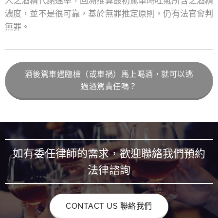
人之酒精代謝速率，回溯推算最初駕車時吐氣所含之酒精
濃度，並不是很可靠，基於無罪推定原則，仍有法官會判
無罪。
酒後駕車遇臨檢（或車禍）馬上喝酒，就可以逃
過酒駕責任嗎？
如有委任律師的需求，歡迎聯絡我們預約
法律諮詢
CONTACT US 聯絡我們