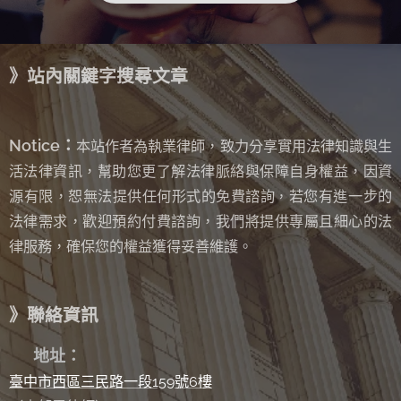
》站內關鍵字搜尋文章
Notice：
本站作者為執業律師，致力分享實用法律知識與生
活法律資訊，幫助您更了解法律脈絡與保障自身權益，因資
源有限，恕無法提供任何形式的免費諮詢
若您有進一步的
，
法律需求，歡迎預約付費諮詢，我們將提供專屬且細心的法
律服務，確保您的權益獲得妥善維護。
》聯絡資訊
✉
地址：
臺中市西區三民路一段159號6樓