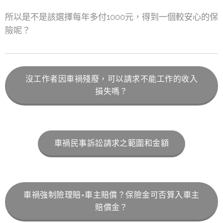
所以是不是該選擇每年多付1000元，得到一個較安心的保
險呢？
沒工作者因車禍殘廢，可以請求不能工作的收入
損失嗎？
車禍民事訴訟請求之範圍和金額
車禍強制險理賠=車主賠償？保險金可否算入車主
賠償金？