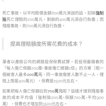
死亡事故，以平均賠償金額600萬元來說的話，扣除
強制
險
死亡理賠的200萬元，剩餘的400萬元須自行負擔；而
殘廢事故，則700萬元須自行負擔。
提高理賠額度所需花費的成本？
筆者以產險公司的網路投保保費試算，若投保最陽春的
「每人傷亡保額200萬+事故傷亡總額2倍」的方案（賠一
個被害人最多
200萬元
、同一事故傷害人數不止一人，理
賠上限是400萬元），保費是2500元左右。
如果把每人傷亡保額拉到
700萬元
呢？這樣才達到殘廢事
故的成本平均值（強制險200萬+保額700萬=平均900
萬），保費也才增加到3500元左右。