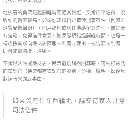
再來是地檢署部分：
地檢署的傳票距離開庭時間通常較近，又常用平信寄，沒
收到的機率較高。如果你知道自己牽涉刑事案件（例如去
過警局做筆錄），則戶籍地或居住地應留意信件，最好要
有信箱，免得信件寄丟。如果發現錯過開庭時間，也是一
樣趕快具狀向地檢署陳報未到庭之理由，被告若未到庭，
即可能遭拘提、通緝。
不論是法院或地檢署，民眾發現錯過開庭時，可先打電話
向書記官（傳票都有書記官的股別、分機）說明，然後具
狀陳報未到庭事由。
如果沒有住在戶籍地，請交待家人注意
司法信件