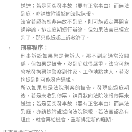
送達；若是因突發事故（要有正當事由）而無法
到庭，亦請檢附證據向法院陳報。
法官若認為您非無故不到庭，則可能裁定再開言
詞辯論，排定庭期續行辯論。但如果法官已經宣
判了，那只能提起上訴救濟了。
刑事程序：
刑事訴訟如果您是告訴人，那不到庭通常沒關
係。但如果是被告，沒到庭就很嚴重，法官可能
會核發拘票請警察到住家、工作地點逮人，若沒
拘提到則可能發佈通緝。
所以如果您是法院刑案的被告，發現錯過庭期
後，若是未收到傳票，請具狀向法院陳報傳票未
送達；若是因突發事故（要有正當事由）而無法
到庭，亦請檢附證據向法院陳報。若法官認為有
理由，就會再給機會，重新排定新的庭期。