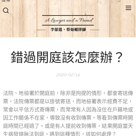
A Lawyer and a Friend
李郁霆、蔡如媚律師
錯過開庭該怎麼辦？
2020-02-14
法院、地檢署於開庭前，除非是拘提的情形，都會寄送傳
票，法院傳票都是以掛號寄送，而地檢署表示經費不足，
常會以平信方式寄傳票，而常常有人因為沒住在戶籍地或
因工作關係不在家，導致沒有收到傳票，等看到傳票時開
庭時間已經過了。或是有人提前收到傳票，結果開庭當天
生病發燒無法到庭。遇到這種情形，該如何處理？