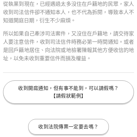
從執業到現在，已經遇過太多沒住在戶籍地的民眾，家人
收到司法信件卻不通知本人，也不代為拆閱，導致本人不
知道開庭日期，衍生不少麻煩。
所以如果自己牽涉司法案件，又沒住在戶籍地，請交待家
人要注意信件，收到司法信件時務必第一時間通知。或者
是回戶籍地居住、向法院或地檢署陳報其他方便收信的地
址，以免未收到重要信件而損及權益。
收到開庭通知，但有事不能到，可以請假嗎？
【請假狀範例】
收到法院傳票一定要去嗎？