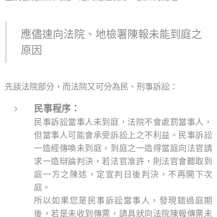
應儘速向法院、地檢署陳報未能到庭之
原因
先談法院部分，而法院又可分為民、刑事訴訟：
民事程序：
民事訴訟當事人未到庭，法院不會處罰當事人，
但當事人可能會承受訴訟上之不利益。民事訴訟
一造經傳喚未到庭，到庭之一造得當庭向法官請
求一造辯論判決，若法官准許，則法官會聽取到
庭一方之陳述，定宣判日後判決，不再開下次
庭。
所以如果您是民事訴訟當事人，發現錯過庭期
後，若是未收到傳票，請具狀向法院陳報傳票未