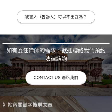
被害人（告訴人）可以不出庭嗎？
如有委任律師的需求，歡迎聯絡我們預約
法律諮詢
CONTACT US 聯絡我們
》站內關鍵字搜尋文章