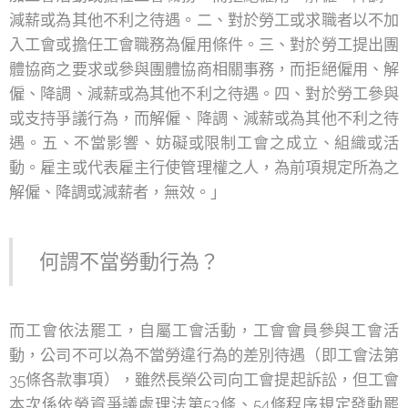
減薪或為其他不利之待遇。二、對於勞工或求職者以不加
入工會或擔任工會職務為僱用條件。三、對於勞工提出團
體協商之要求或參與團體協商相關事務，而拒絕僱用、解
僱、降調、減薪或為其他不利之待遇。四、對於勞工參與
或支持爭議行為，而解僱、降調、減薪或為其他不利之待
遇。五、不當影響、妨礙或限制工會之成立、組織或活
動。雇主或代表雇主行使管理權之人，為前項規定所為之
解僱、降調或減薪者，無效。」
何謂不當勞動行為？
而工會依法罷工，自屬工會活動，工會會員參與工會活
動，公司不可以為不當勞違行為的差別待遇（即工會法第
35條各款事項），雖然長榮公司向工會提起訴訟，但工會
本次係依勞資爭議處理法第53條、54條程序規定發動罷