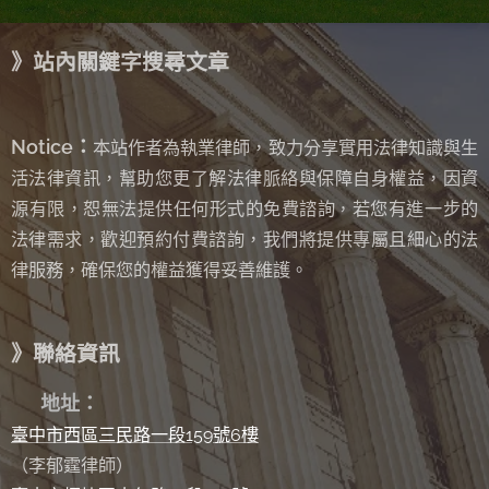
》站內關鍵字搜尋文章
Notice：
本站作者為執業律師，致力分享實用法律知識與生
活法律資訊，幫助您更了解法律脈絡與保障自身權益，因資
源有限，恕無法提供任何形式的免費諮詢
若您有進一步的
，
法律需求，歡迎預約付費諮詢，我們將提供專屬且細心的法
律服務，確保您的權益獲得妥善維護。
》聯絡資訊
✉
地址：
臺中市西區三民路一段159號6樓
（李郁霆律師）