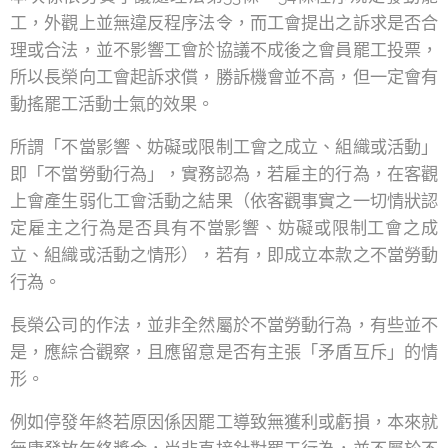
工，外觀上並無違反程序法令，而工會提出之訴求是否合
理或合法，並不影響工會於協議不成後之會員罷工投票，
所以長榮向工會起訴求償，勝訴機會並不高，但一定會有
動搖罷工活動士氣的效果。
所謂「不當影響、妨礙或限制工會之成立、組織或活動」
即「不當勞動行為」，實務認為，若雇主的行為，在客觀
上會產生弱化工會活動之結果（依客觀事實之一切情狀認
定雇主之行為是否具有不當影響、妨礙或限制工會之成
立、組織或活動之情形），若有，即成立本款之不當勞動
行為。
長榮公司的作法，並非全然屬於不當勞動行為，有些並不
是，應綜合觀察，且應留意是否有主張「矛盾互斥」的情
形。
例如停發年終若原因係因罷工導致無獲利或虧損，本來就