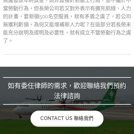
無庸發放年終獎金，尚非直接針對罷工行為，並不屬於不
當勞動行為，但長榮公司若又對外表示有擴充航線、人力
的計畫，要新徵500名空服員，就有矛盾之虞了，若公司
無獲利虧損，為何又能增補新人力呢？在這部分若長榮未
能充分說明及證明及必要性，就有成立不當勞動行為之虞
了。
如有委任律師的需求，歡迎聯絡我們預約
法律諮詢
CONTACT US 聯絡我們