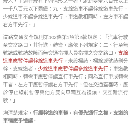
駛人，爭道行駛有下列情形之一者，處新臺幣六百元以上
一千八百元以下罰鍰：九、支線道車不讓幹線道車先行。
少線道車不讓多線道車先行。車道數相同時，左方車不讓
右方車先行。」
道路交通安全規則第102條第1項第2款規定：「汽車行駛
至交岔路口，其行進、轉彎，應依下列規定：二、行至無
號誌或號誌故障而無交通指揮人員指揮之交岔路口，
支線
道車應暫停讓幹線道車先行
。未設標誌、標線或號誌劃分
幹、支線道者，
少線道車應暫停讓多線道車先行
；車道數
相同時，轉彎車應暫停讓直行車先行；同為直行車或轉彎
車者，左方車應暫停讓右方車先行。但在交通壅塞時，應
於停止線前暫停與他方雙向車輛互為禮讓，交互輪流行
駛。」
均清楚規定，
行經幹道的車輛，有優先通行之權，支道的
車輛應予禮讓
。