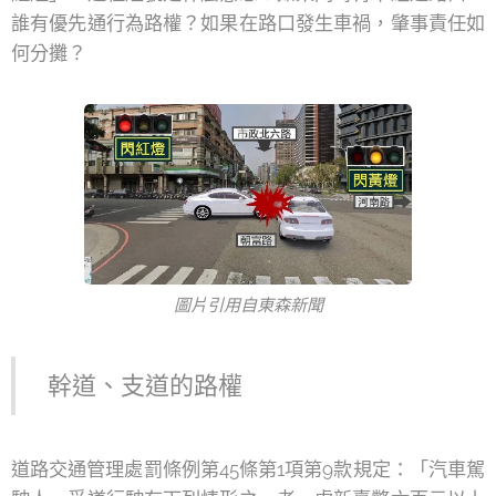
誰有優先通行為路權？如果在路口發生車禍，肇事責任如
何分攤？
圖片引用自東森新聞
幹道、支道的路權
道路交通管理處罰條例第45條第1項第9款規定：「汽車駕