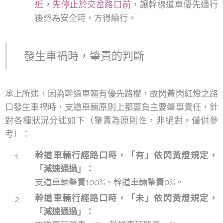
近，先停止於交岔路口前
，讓幹線道車優先通行
後認為安全時，方得續行。
發生車禍時，肇責的判斷
承上所述，因為幹道車輛有優先路權，故閃黃閃紅燈之路
口發生車禍時，支道車輛原則上都要負主要肇事責任，針
對各種狀況分述如下（肇責為原則性，非絕對，僅供參
考）：
幹道車輛行經路口時，「有」依閃黃燈規定，
「減速通過」：
支道車輛肇責100%、幹道車輛肇責0%。
幹道車輛行經路口時，「未」依閃黃燈規定，
「減速通過」：