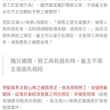
勞工的冒進行為），雖然還是屬於職業災害，不過雇主勢
必也不太甘願給予勞工補償吧？
而民法第217條第1項規定：「損害之發生或擴大，被害人
與有過失者，法院得減輕賠償金額，或免除之。」係民法
過失相抵之規定，雇主可以爰引此規定，主張勞工與有過
失、減免應負之補償金嗎？
職災補償，勞工與有過失時，雇主不得
主張過失相抵
勞動基準法第59條之補償規定，係為保障勞工、加強勞雇
關係、促進社會經濟發展之特別規定，非損害賠償
（係使
用補償字眼而非賠償），民法第217條規定僅適用於損害
賠償事件。