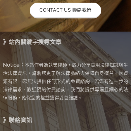
CONTACT US 聯絡我們
》站內關鍵字搜尋文章
Notice：
本站作者為執業律師，致力分享實用法律知識與生
活法律資訊，幫助您更了解法律脈絡與保障自身權益，因資
源有限，恕無法提供任何形式的免費諮詢
若您有進一步的
，
法律需求，歡迎預約付費諮詢，我們將提供專屬且細心的法
律服務，確保您的權益獲得妥善維護。
》聯絡資訊