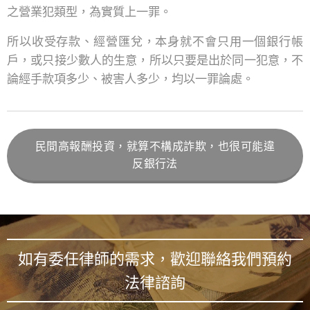
之營業犯類型，為實質上一罪。
所以收受存款、經營匯兌，本身就不會只用一個銀行帳
戶，或只接少數人的生意，所以只要是出於同一犯意，不
論經手款項多少、被害人多少，均以一罪論處。
民間高報酬投資，就算不構成詐欺，也很可能違
反銀行法
如有委任律師的需求，歡迎聯絡我們預約
法律諮詢