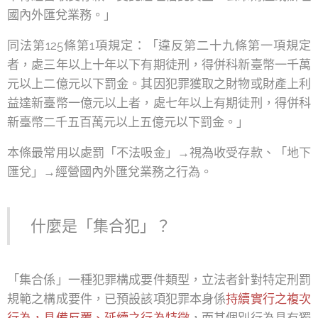
國內外匯兌業務。」
同法第125條第1項規定：「違反第二十九條第一項規定
者，處三年以上十年以下有期徒刑，得併科新臺幣一千萬
元以上二億元以下罰金。其因犯罪獲取之財物或財產上利
益達新臺幣一億元以上者，處七年以上有期徒刑，得併科
新臺幣二千五百萬元以上五億元以下罰金。」
本條最常用以處罰「不法吸金」→視為收受存款、「地下
匯兌」→經營國內外匯兌業務之行為。
什麼是「集合犯」？
「集合係」一種犯罪構成要件類型，立法者針對特定刑罰
規範之構成要件，已預設該項犯罪本身係
持續實行之複次