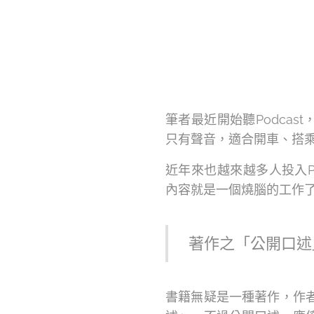
筆者最近開始聽Podcas
只有聲音，適合開車、搭
近年來也越來越多人投入Po
內容就是一個燒腦的工作
著作之「公開口述
書籍無疑是一種著作，作