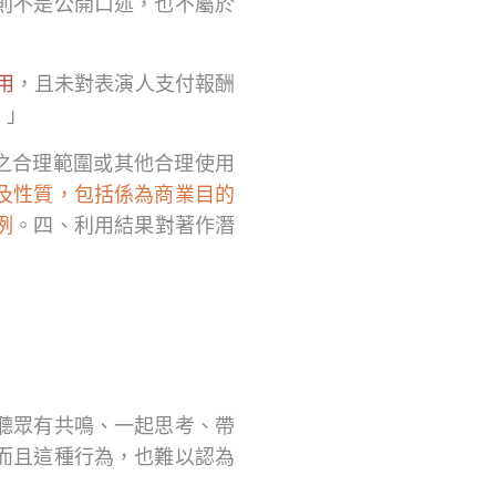
則不是公開口述，也不屬於
用
，且未對表演人支付報酬
。」
之合理範圍或其他合理使用
及性質，包括係為商業目的
例
。四、利用結果對著作潛
聽眾有共鳴、一起思考、帶
而且這種行為，也難以認為