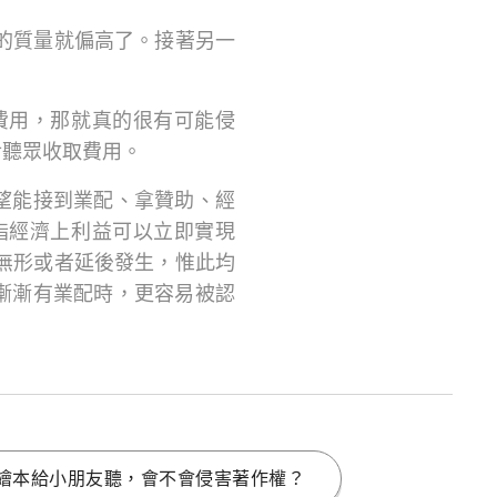
的質量就偏高了。接著另一
費用，那就真的很有可能侵
對聽眾收取費用。
希望能接到業配、拿贊助、經
指經濟上利益可以立即實現
無形或者延後發生，惟此均
、漸漸有業配時，更容易被認
繪本給小朋友聽，會不會侵害著作權？