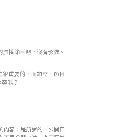
預錄的廣播節目吧？沒有影像、
t都是很重要的，而題材、節目
內容嗎？
的內容，是所謂的「公開口