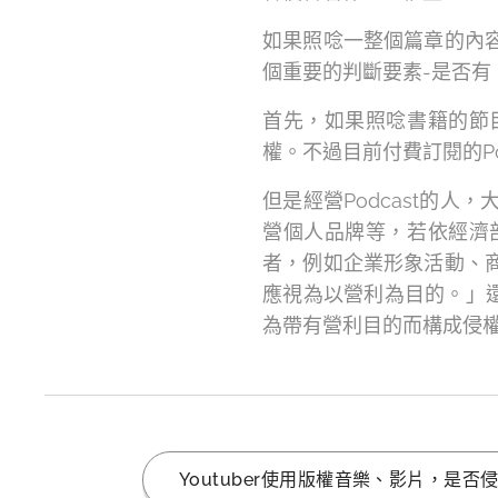
如果照唸一整個篇章的內
個重要的判斷要素-是否有
首先，如果照唸書籍的節
權。不過目前付費訂閱的P
但是經營Podcast的
營個人品牌等，若依經濟
者，例如企業形象活動、
應視為以營利為目的。」還
為帶有營利目的而構成侵
Youtuber使用版權音樂、影片，是否