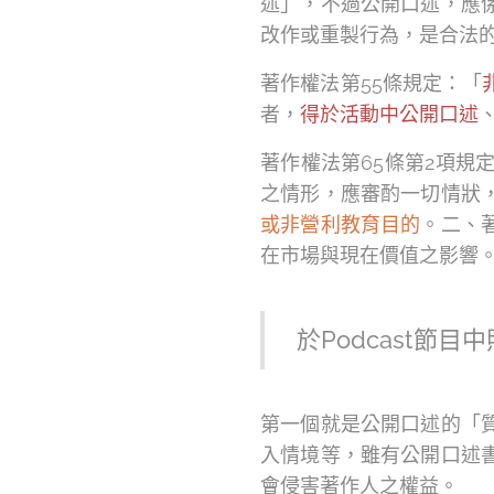
述」，不過公開口述，應
改作或重製行為，是合法
著作權法第55條規定：「
者，
得於活動中公開口述
著作權法第65條第2項
之情形，應審酌一切情狀
或非營利教育目的
。二、
在市場與現在價值之影響
於Podcast節
第一個就是公開口述的「
入情境等，雖有公開口述
會侵害著作人之權益。