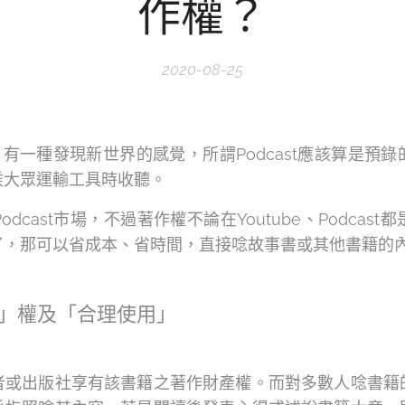
作權？
2020-08-25
t，有一種發現新世界的感覺，所謂Podcast應該算是
乘大眾運輸工具時收聽。
dcast市場，不過著作權不論在Youtube、Podcas
了，那可以省成本、省時間，直接唸故事書或其他書籍的
」權及「合理使用」
者或出版社享有該書籍之著作財產權。而對多數人唸書籍