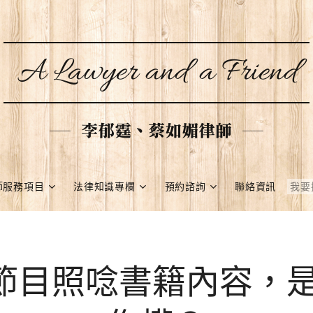
A Lawyer and a Friend
李郁霆、蔡如媚律師
師服務項目
法律知識專欄
預約諮詢
聯絡資訊
ast節目照唸書籍內容，