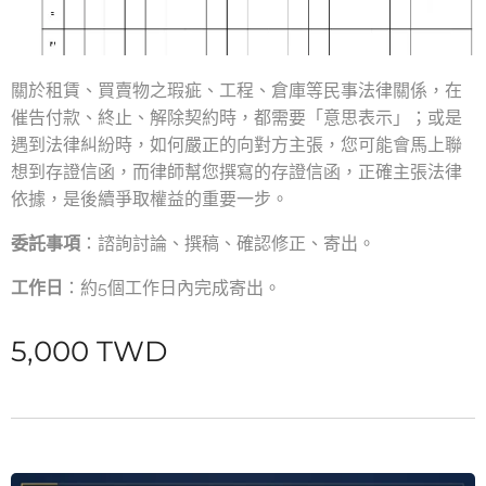
關於租賃、買賣物之瑕疵、工程、倉庫等民事法律關係，在
催告付款、終止、解除契約時，都需要「意思表示」；或是
遇到法律糾紛時，如何嚴正的向對方主張，您可能會馬上聯
想到存證信函，而律師幫您撰寫的存證信函，正確主張法律
依據，是後續爭取權益的重要一步。
委託事項
：諮詢討論、撰稿、確認修正、寄出。
工作日
：約5個工作日內完成寄出。
5,000
TWD