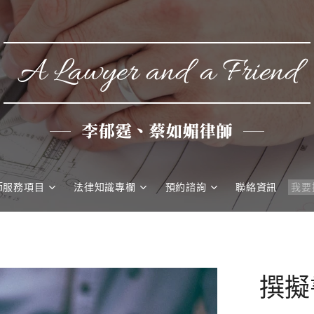
A Lawyer and a Friend
李郁霆、蔡如媚律師
師服務項目
法律知識專欄
預約諮詢
聯絡資訊
撰擬