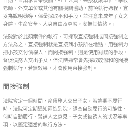
日期，並請求警察機關、社工人員、醫療救護單位、學校
老師、外交單位或其他有關機關協助。前項執行過程，宜
妥為說明勸導，儘量採取平和手段，並注意未成年子女之
身體、生命安全、人身自由及尊嚴，安撫其情緒。」
法院對於此類案件的執行，可採取直接強制或間接強制之
方法為之，直接強制就是直接到小孩所在地點，用強制力
把小孩交付債權人。而間接強制，則是使用罰鍰的手段，
督促債務人交出子女。但法院通常會先採取較溫和的間接
強制執行，若無效果，才會使用直接強制。
間接強制
法院會定一個時間，命債務人交出子女，若逾期不履行
時，法院可定期通知兩造到院，調查自動履行的可能性、
何時自動履行、聲請人之意見、子女或被誘人的狀況等事
項，以擬定適當的執行方法。