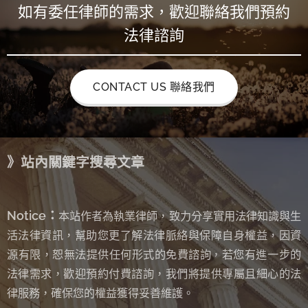
如有委任律師的需求，歡迎聯絡我們預約
法律諮詢
CONTACT US 聯絡我們
》站內關鍵字搜尋文章
Notice：
本站作者為執業律師，致力分享實用法律知識與生
活法律資訊，幫助您更了解法律脈絡與保障自身權益，因資
源有限，恕無法提供任何形式的免費諮詢
若您有進一步的
，
法律需求，歡迎預約付費諮詢，我們將提供專屬且細心的法
律服務，確保您的權益獲得妥善維護。