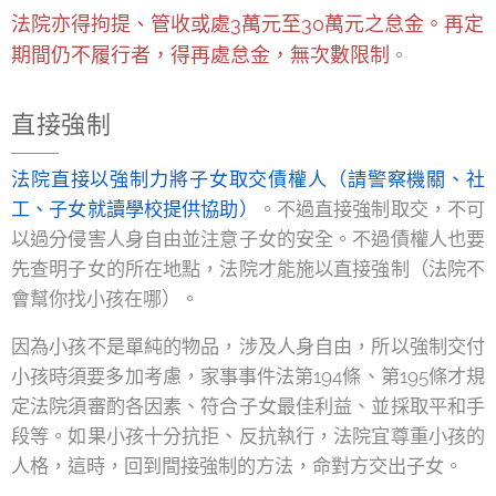
法院亦得拘提、管收或處3萬元至30萬元之怠金。再定
期間仍不履行者，得再處怠金，無次數限制
。
直接強制
法院直接以強制力將子女取交債權人（請警察機關、社
工、子女就讀學校提供協助）
。不過直接強制取交，不可
以過分侵害人身自由並注意子女的安全。不過債權人也要
先查明子女的所在地點，法院才能施以直接強制（法院不
會幫你找小孩在哪）。
因為小孩不是單純的物品，涉及人身自由，所以強制交付
小孩時須要多加考慮，家事事件法第194條、第195條才規
定法院須審酌各因素、符合子女最佳利益、並採取平和手
段等。如果小孩十分抗拒、反抗執行，法院宜尊重小孩的
人格，這時，回到間接強制的方法，命對方交出子女。