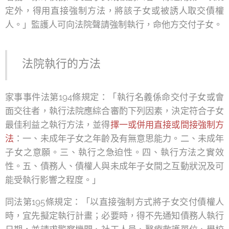
定外，得用直接強制方法，將該子女或被誘人取交債權
人。」監護人可向法院聲請強制執行，命他方交付子女。
法院執行的方法
家事事件法第194條規定：「執行名義係命交付子女或會
面交往者，執行法院應綜合審酌下列因素，決定符合子女
最佳利益之執行方法，並得
擇一或併用直接或間接強制方
法
：一、未成年子女之年齡及有無意思能力。二、未成年
子女之意願。三、執行之急迫性。四、執行方法之實效
性。五、債務人、債權人與未成年子女間之互動狀況及可
能受執行影響之程度。」
同法第195條規定：「以直接強制方式將子女交付債權人
時，宜先擬定執行計畫；必要時，得不先通知債務人執行