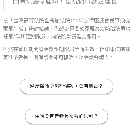
間原保護令屆時，法院仍可裁定延長
依「臺灣高等法院暨所屬法院100年法律座談會民事類提
案第24號」研討結論，係認為只要於家庭暴力防治法第15
條第2項所定期限前，向法院聲請延長即可。
雖然在審理期間原保護令期限屆至而失效，但如果法院裁
定准予延長，則保護令即可復活，以保護聲請人。
違反保護令哪些條款，會有刑責？
保護令有無延長次數的限制？