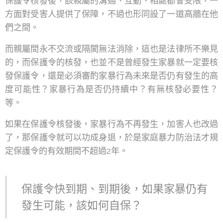
保護令核發後，該親屬的溝通、互動、相處都會受限，一
方面對受害人提供了保障，不過也形同設了一道高牆在他
們之間。
而親屬間永不交流或隔閡無法消除，這也是法律所不樂見
的，而保護令的核發，也並不是曾經發生家暴就一定要核
發保護令，還是必須審酌家暴行為未來是否仍有發生的高
度可能性？家暴行為是否仍持續中？有無核發必要性？
等。
如果在保護令核發後，家暴行為不再發生，加害人也改過
了，那保護令就可以功成身退，於是家庭暴力防治法才規
定保護令的有效期間不超過2年。
保護令快到期、到期後，如果家暴仍有
發生可能，該如何自保？