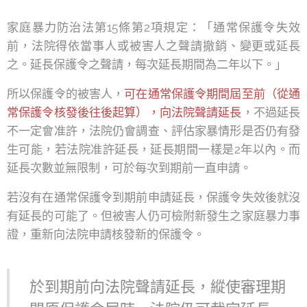
家庭暴力防治法第15條第2項規定：「通常保護令失效
前，法院得依當事人或被害人之聲請撤銷、變更或延長
之。延長保護令之聲請，每次延長期間為二年以下。」
所以保護令的被害人，
可在通常保護令期間屆至前（從通
常保護令核發後往後起算），向法院聲請延長
，不過延長
不一定會准許，法院仍會調查、評估家暴情形是否仍有發
生可能，若法院准許延長，延長期間一樣是2年以內。而
延長次數並無限制，可於每次到期前一直申請。
若沒有在通常保護令到期前申請延長，保護令失效後就沒
有延長的可能了。但被害人仍可檢附新發生之家庭暴力事
證，重新向法院申請核發新的保護令。
於到期前向法院聲請延長，縱使審理期