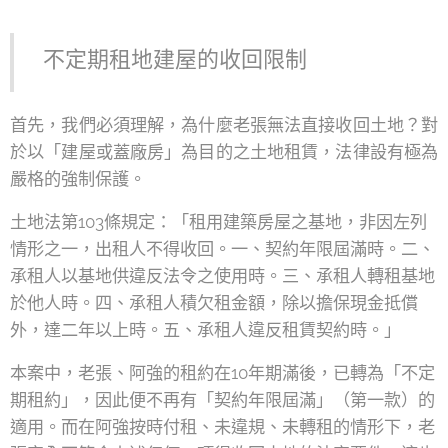
不定期租地建屋的收回限制
首先，我們必須理解，為什麼老張無法直接收回土地？對
於以「建屋或蓋廠房」為目的之土地租賃，法律設有極為
嚴格的強制保護。
土地法第103條規定：「租用建築房屋之基地，非因左列
情形之一，出租人不得收回。一、契約年限屆滿時。二、
承租人以基地供違反法令之使用時。三、承租人轉租基地
於他人時。四、承租人積欠租金額，除以擔保現金抵償
外，達二年以上時。五、承租人違反租賃契約時。」
本案中，老張、阿強的租約在10年期滿後，已轉為「不定
期租約」，因此便不再有「契約年限屆滿」（第一款）的
適用。而在阿強按時付租、未違規、未轉租的情形下，老