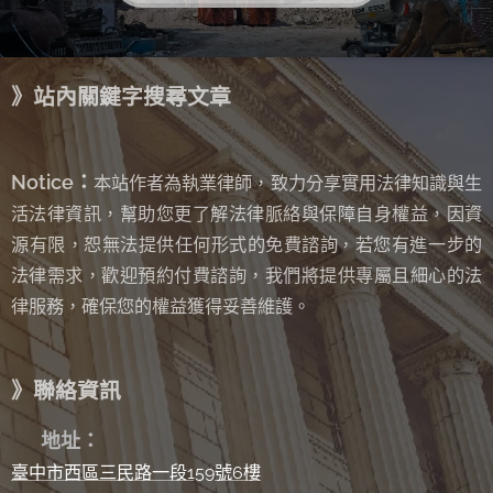
》站內關鍵字搜尋文章
Notice：
本站作者為執業律師，致力分享實用法律知識與生
活法律資訊，幫助您更了解法律脈絡與保障自身權益，因資
源有限，恕無法提供任何形式的免費諮詢
若您有進一步的
，
法律需求，歡迎預約付費諮詢，我們將提供專屬且細心的法
律服務，確保您的權益獲得妥善維護。
》聯絡資訊
✉
地址：
臺中市西區三民路一段159號6樓