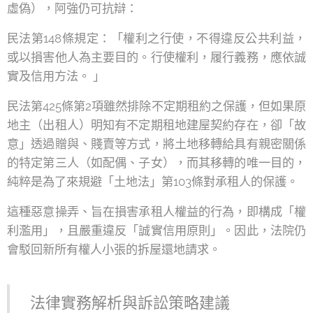
虛偽），阿強仍可抗辯：
民法第148條規定：「權利之行使，不得違反公共利益，
或以損害他人為主要目的。行使權利，履行義務，應依誠
實及信用方法。 」
民法第425條第2項雖然排除不定期租約之保護，但如果原
地主（出租人）明知有不定期租地建屋契約存在，卻「故
意」透過贈與、賤賣等方式，將土地移轉給具有親密關係
的特定第三人（如配偶、子女），而其移轉的唯一目的，
純粹是為了來規避「土地法」第103條對承租人的保護。
這種惡意操弄、旨在損害承租人權益的行為，即構成「權
利濫用」，且嚴重違反「誠實信用原則」。因此，法院仍
會駁回新所有權人小張的拆屋還地請求。
法律實務解析與訴訟策略建議