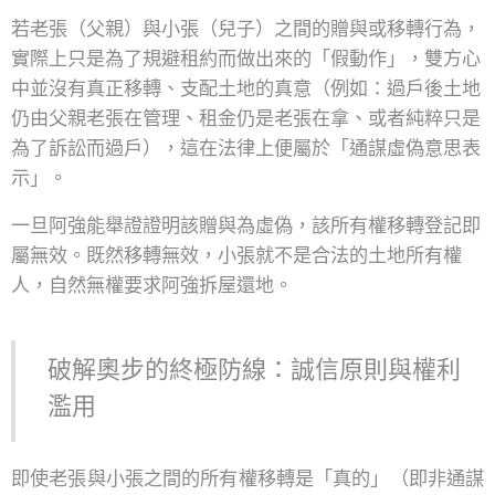
若老張（父親）與小張（兒子）之間的贈與或移轉行為，
實際上只是為了規避租約而做出來的「假動作」，雙方心
中並沒有真正移轉、支配土地的真意（例如：過戶後土地
仍由父親老張在管理、租金仍是老張在拿、或者純粹只是
為了訴訟而過戶），這在法律上便屬於「通謀虛偽意思表
示」。
一旦阿強能舉證證明該贈與為虛偽，該所有權移轉登記即
屬無效。既然移轉無效，小張就不是合法的土地所有權
人，自然無權要求阿強拆屋還地。
破解奧步的終極防線：誠信原則與權利
濫用
即使老張與小張之間的所有權移轉是「真的」（即非通謀