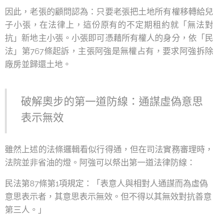
因此，老張的顧問認為：只要老張把土地所有權移轉給兒
子小張，在法律上，這份原有的不定期租約就「無法對
抗」新地主小張。小張即可憑藉所有權人的身分，依「民
法」第767條起訴，主張阿強是無權占有，要求阿強拆除
廠房並歸還土地。
破解奧步的第一道防線：通謀虛偽意思
表示無效
雖然上述的法條邏輯看似行得通，但在司法實務審理時，
法院並非省油的燈。阿強可以祭出第一道法律防線：
民法第87條第1項規定：「表意人與相對人通謀而為虛偽
意思表示者，其意思表示無效。但不得以其無效對抗善意
第三人。」