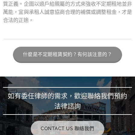
質正義。企圖以過戶給親屬的方式來強收不定期租地並非
萬能，宜與承租人誠意協商合理的補償或調整租金，才是
合法的正途。
什麼是不定期租賃契約？有何該注意的？
如有委任律師的需求，歡迎聯絡我們預約
法律諮詢
CONTACT US 聯絡我們