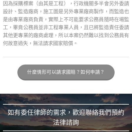
因為採購標案（由其是工程），行政機關多半會另外委請
設計、監造廠商，施工圖是另外專業廠商製作，而監造也
是由專業廠商負責，實際上不可能要求公務員隨時在場監
工，畢竟公務員並非工程專業人員，且已將監造責任委請
其他更專業的廠商處理，所以本案仍然難以找到公務員有
何故意過失，無法請求國家賠償。
什麼情形可以請求國賠？如何申請？
如有委任律師的需求，歡迎聯絡我們預約
法律諮詢