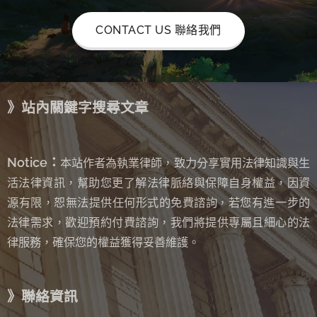
CONTACT US 聯絡我們
》站內關鍵字搜尋文章
Notice：
本站作者為執業律師，致力分享實用法律知識與生
活法律資訊，幫助您更了解法律脈絡與保障自身權益，因資
源有限，恕無法提供任何形式的免費諮詢
若您有進一步的
，
法律需求，歡迎預約付費諮詢，我們將提供專屬且細心的法
律服務，確保您的權益獲得妥善維護。
》聯絡資訊