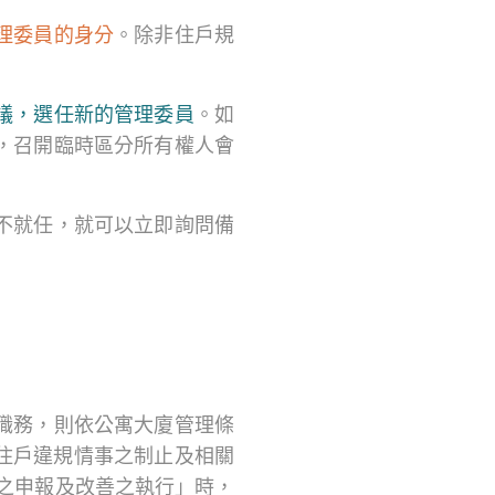
理委員的身分
。除非住戶規
議，選任新的管理委員
。如
，召開臨時區分所有權人會
不就任，就可以立即詢問備
職務，則依公寓大廈管理條
「住戶違規情事之制止及相關
之申報及改善之執行」時，