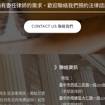
如有委任律師的需求，歡迎聯絡我們預約法律諮
CONTACT US 聯絡我們
》聯絡資訊
✉
地址：
臺中市西區三民路一段159
（李郁霆律師）
與生活法律資訊，幫助您更
臺中市梧棲區大仁路一段10
任何形式的免費諮詢
若您
，
（蔡如媚律師）