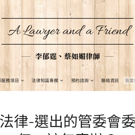
A Lawyer and a Friend
李郁霆、蔡如媚律師
師服務項目
法律知識專欄
預約諮詢
聯絡資訊
法律-選出的管委會