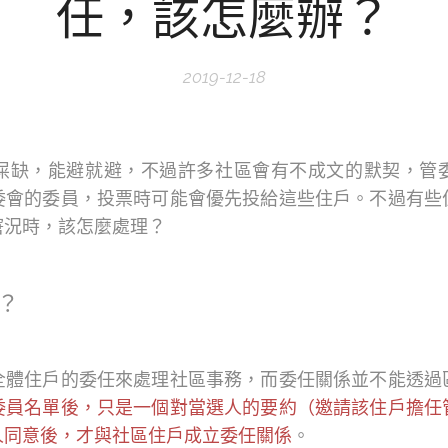
任，該怎麼辦？
2019-12-18
屎缺，能避就避，不過許多社區會有不成文的默契，管
委會的委員，投票時可能會優先投給這些住戶。不過有些
窘況時，該怎麼處理？
？
全體住戶的委任來處理社區事務，而委任關係並不能透過
委員名單後，只是一個對當選人的要約（邀請該住戶擔任
人同意後，才與社區住戶成立委任關係
。