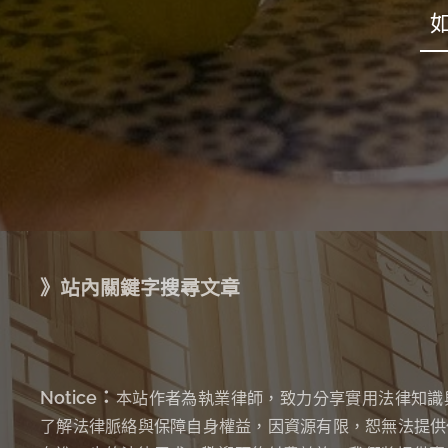
》站內關鍵字搜尋文章
Notice：
本站作者為執業律師，致力分享實用法律知識
了解法律脈絡與保障自身權益，因資源有限，恕無法提供