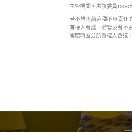
主管機關可處該委員1000
若不想再給這種不負責任
有權人會議，若管委會不召
開臨時區分所有權人會議