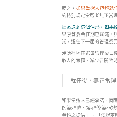
反之，
如果當選人拒絕就
約特別規定當選者無正當
社區遇到這個情形，如果
果原管委會任期已屆滿，
議，選任下一屆的管理委
建議社區在選舉管理委員
取人的意願，減少召開臨
就任後，無正當理
如果當選人已經承諾、同
例第36條、第48條第4
資料之提供 」、「依規