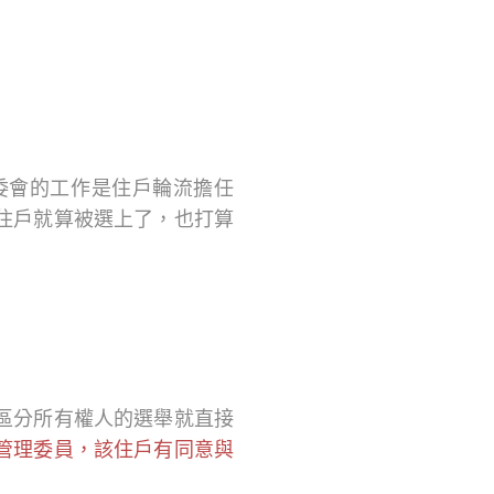
委會的工作是住戶輪流擔任
住戶就算被選上了，也打算
區分所有權人的選舉就直接
管理委員，該住戶有同意與