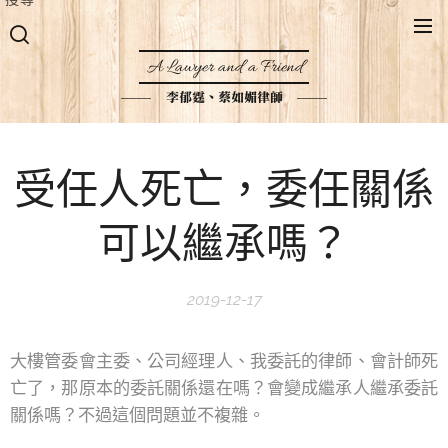
A Lawyer and a Friend
李郁霆、蔡如媚律師
受任人死亡，委任關係
可以繼承嗎？
2019-12-17
大樓管委會主委、公司經理人、我委託的律師、會計師死
亡了，那原本的委託關係還在嗎？會變成繼承人繼承委託
關係嗎？不過這個問題並不複雜。