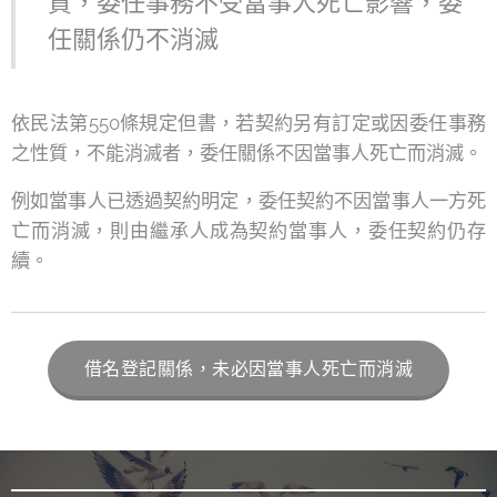
質，委任事務不受當事人死亡影響，委
任關係仍不消滅
依民法第550條規定但書，若契約另有訂定或因委任事務
之性質，不能消滅者，委任關係不因當事人死亡而消滅。
例如當事人已透過契約明定，委任契約不因當事人一方死
亡而消滅，則由繼承人成為契約當事人，委任契約仍存
續。
借名登記關係，未必因當事人死亡而消滅