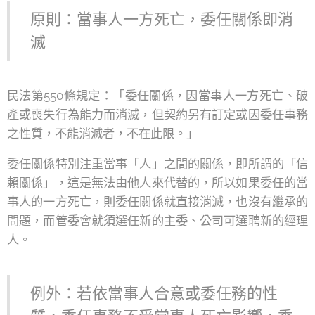
原則：當事人一方死亡，委任關係即消
滅
民法第550條規定：「委任關係，因當事人一方死亡、破
產或喪失行為能力而消滅，但契約另有訂定或因委任事務
之性質，不能消滅者，不在此限。」
委任關係特別注重當事「人」之間的關係，即所謂的「信
賴關係」，這是無法由他人來代替的，所以如果委任的當
事人的一方死亡，則委任關係就直接消滅，也沒有繼承的
問題，而管委會就須選任新的主委、公司可選聘新的經理
人。
例外：若依當事人合意或委任務的性