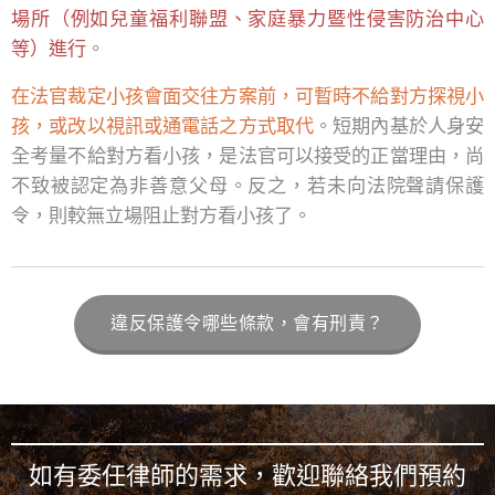
場所（例如兒童福利聯盟、家庭暴力暨性侵害防治中心
等）進行
。
在法官裁定小孩會面交往方案前，可暫時不給對方探視小
孩，或改以視訊或通電話之方式取代
。短期內基於人身安
全考量不給對方看小孩，是法官可以接受的正當理由，尚
不致被認定為非善意父母。反之，若未向法院聲請保護
令，則較無立場阻止對方看小孩了。
違反保護令哪些條款，會有刑責？
如有委任律師的需求，歡迎聯絡我們預約