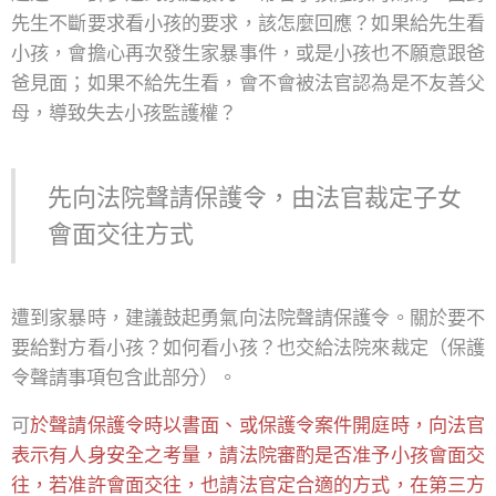
先生不斷要求看小孩的要求，該怎麼回應？如果給先生看
小孩，會擔心再次發生家暴事件，或是小孩也不願意跟爸
爸見面；如果不給先生看，會不會被法官認為是不友善父
母，導致失去小孩監護權？
先向法院聲請保護令，由法官裁定子女
會面交往方式
遭到家暴時，建議鼓起勇氣向法院聲請保護令。關於要不
要給對方看小孩？如何看小孩？也交給法院來裁定（保護
令聲請事項包含此部分）。
可
於聲請保護令時以書面、或保護令案件開庭時，向法官
表示有人身安全之考量，請法院審酌是否准予小孩會面交
往，若准許會面交往，也請法官定合適的方式，在第三方