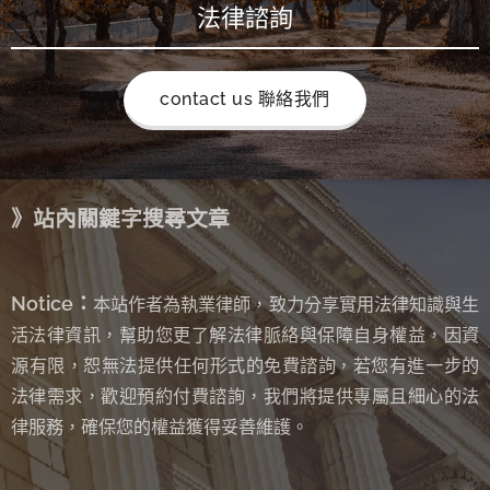
法律諮詢
contact us 聯絡我們
》站內關鍵字搜尋文章
Notice：
本站作者為執業律師，致力分享實用法律知識與生
活法律資訊，幫助您更了解法律脈絡與保障自身權益，因資
源有限，恕無法提供任何形式的免費諮詢
若您有進一步的
，
法律需求，歡迎預約付費諮詢，我們將提供專屬且細心的法
律服務，確保您的權益獲得妥善維護。