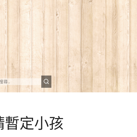
請暫定小孩