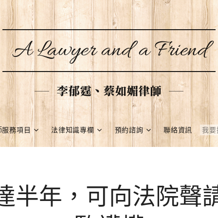
A Lawyer and a Friend
李郁霆、蔡如媚律師
師服務項目
法律知識專欄
預約諮詢
聯絡資訊
達半年，可向法院聲