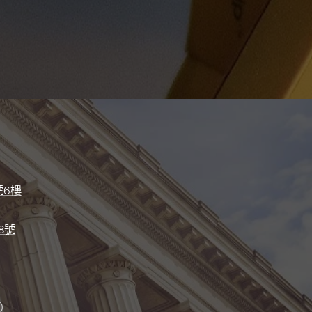
號6樓
8號
）
）