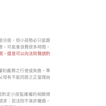
是分居，但小孩勢必只能跟
意，可能會浪費很多時間，
間，還是可以向法院聲請酌
。
女權利義務之行使或負擔，準
父母有不能同居之正當理由
官酌定小孩監護權的相關規
請求：若法院不准許離婚，