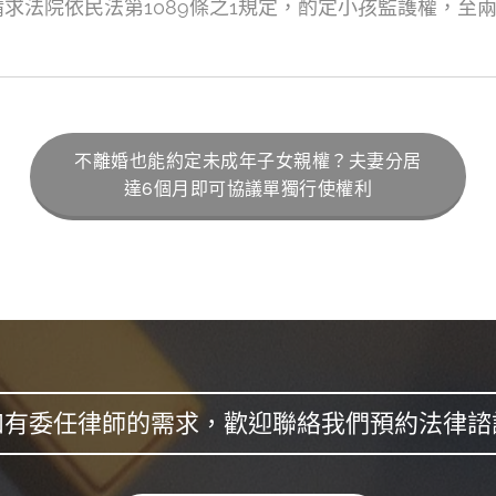
求法院依民法第1089條之1規定，酌定小孩監護權，至
不離婚也能約定未成年子女親權？夫妻分居
達6個月即可協議單獨行使權利
如有委任律師的需求，歡迎聯絡我們預約法律諮