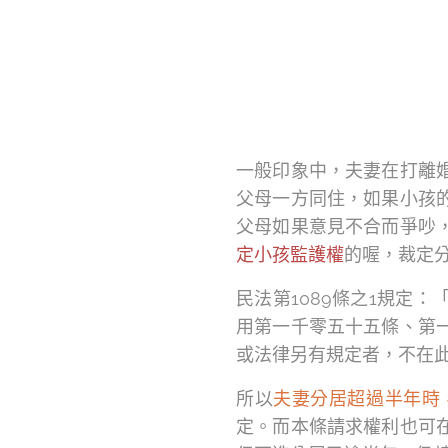
一般印象中，夫妻在打離
父母一方同住，如果小孩
父母如果意見不合而爭吵
定小孩監護權
的喔，裁定
民法第1089條之1規定
用第一千零五十五條、第
或法律另有規定者，不在
所以
夫妻分居超過半年時
定。而本條請求權利也可