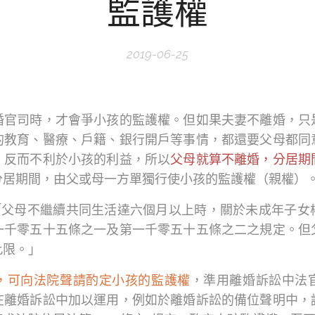
監護權
2019-06-25
婚官司時，才會爭小孩的監護權。但如果夫妻不離婚，只
的教育、醫療、戶籍、銀行開戶等事情，都還要父母都同
，反而不利於小孩的利益，所以
父母就算不離婚，分居期
分居期間，由父或母一方單獨行使小孩的監護權（親權）
：「父母不繼續共同生活達六個月以上時，關於未成年子
一千零五十五條之一及第一千零五十五條之二之規定。但
此限。」
，可向法院聲請酌定小孩的監護權
，準用離婚訴訟中法
在離婚訴訟中加以運用，例如於離婚訴訟的備位聲明中，