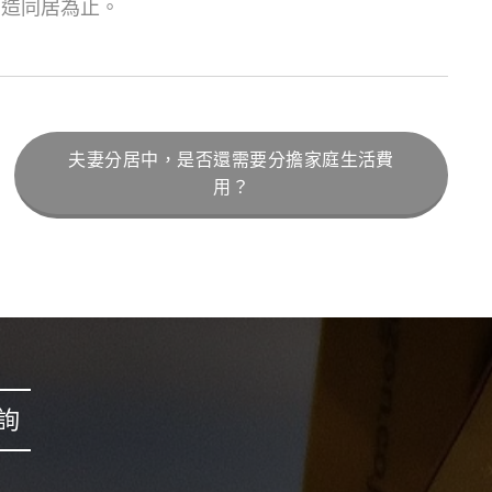
兩造同居為止。
夫妻分居中，是否還需要分擔家庭生活費
用？
詢