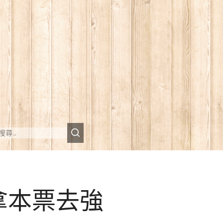
拿本票去強