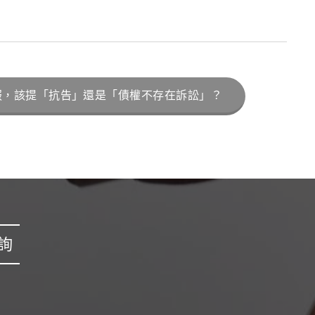
服，該提「抗告」還是「債權不存在訴訟」？
詢