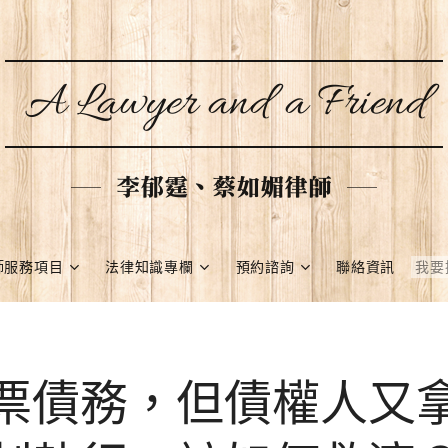
A Lawyer and a Friend
李郁霆、蔡如媚律師
師服務項目
法律知識專欄
預約諮詢
聯絡資訊
票債務，但債權人又