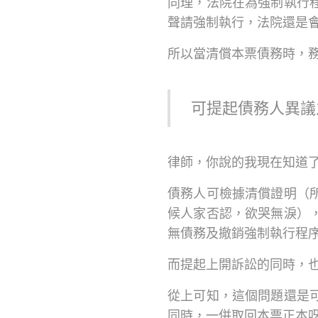
同理，法院在為強制執行
聲請強制執行，法院還是
所以當清償本票債務時，
可提起債務人異議
律師，你說的我現在知道了
債務人可檢據清償證明（
候人家否認，欲哭無淚）
無債務及撤銷強制執行程
而提起上開訴訟的同時，
從上可知，這個問題還是
同時，一併取回本票正本