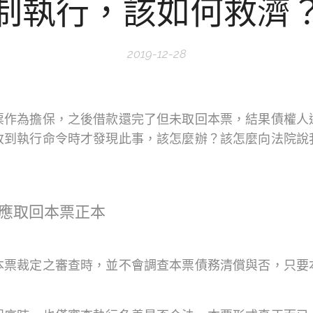
制執行，該如何救濟
2019-12-28
票作為擔保，之後借款還完了但未取回本票，結果債權人
收到執行命令時才發現此事，該怎麼辦？該怎麼向法院說
應取回本票正本
本票裁定之審查時，並不會調查本票債務清償與否，只要