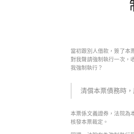
當初跟別人借款，簽了本
對我聲請強制執行一次，
我強制執行？
清償本票債務時，
本票係文義證券，法院為
核發本票裁定。