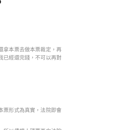
？
還拿本票去做本票裁定，再
我已經還完錢，不可以再對
本票形式為真實，法院即會