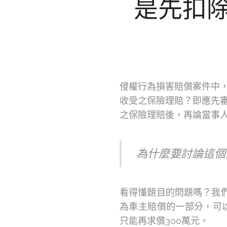
是先扣
侵權行為損害賠償案件中
收受之保險理賠？即應先
之保險理賠後，再論當事
為什麼要討論這個
看得懂題目的問題嗎？我
為車主賠償的一部分，可以
只能再求償300萬元。