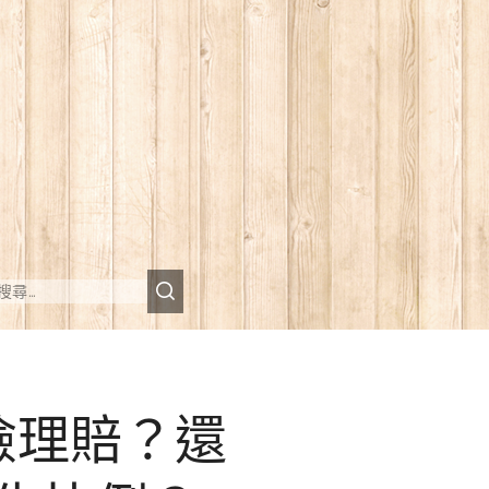
險理賠？還