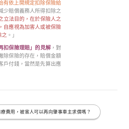
，始有依上開規定扣除保險給
減少賠償義務人所得扣除之
定之立法目的，在於保險人之
，自應視為加害人或被保險
除之
。」
再扣保險理賠」的見解
，對
撇除保險的存在，賠償金額
客戶付錢，當然是先算出應
醫療費用，被害人可以再向肇事車主求償嗎？