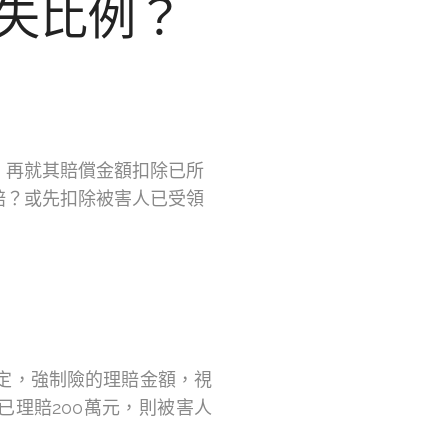
失比例？
，再就其賠償金額扣除已所
賠？或先扣除被害人已受領
定，強制險的理賠金額，視
已理賠200萬元，則被害人