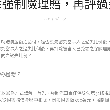
除強制險理賠，再評過
2019-08-23
，就賠償金額之給付，是否應先審究當事人之過失比例後
審究當事人之過失比例後，再扣除被害人已受領之保險理
人間之過失比例？
問題呢？
們以通俗方式講解，首先，強制汽車責任保險法第32條規
從損害賠償金額中扣除，例如損害額500萬元，強制險