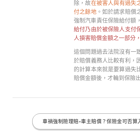
除，故
在被害人與有過失之
付之餘地
。如於請求賠償
強制汽車責任保險給付額
給付乃由於被保險人支付
人損害賠償金額之一部分
這個問題過去法院沒有一
於賠償義務人比較有利，
的計算本來就是要算過失
賠償金額後，才輪到保險
車禍強制險理賠=車主賠償？保險金可否算