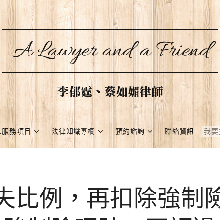
A Lawyer and a Friend
李郁霆、蔡如媚律師
師服務項目
法律知識專欄
預約諮詢
聯絡資訊
失比例，再扣除強制