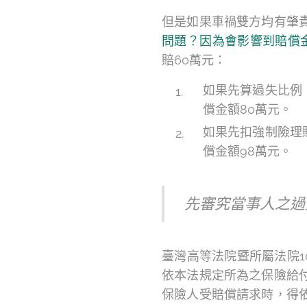
但是如果車禍雙方均有肇
問題？因為會影響到賠償
賠60萬元：
如果先算過失比例，
償金額80萬元。
如果先扣強制險理賠
償金額98萬元。
先審究當事人之過
臺灣高等法院暨所屬法院1
依本法規定所為之保險給
保險人受賠償請求時，得