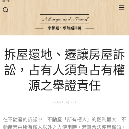
A Lawyer and a Friend
李郁霆、蔡如媚律師
拆屋還地、遷讓房屋訴
訟，占有人須負占有權
源之舉證責任
2020-04-20
在不動產的訴訟中，不動產「所有權人」的權利最大，不
動產若由所有權人以外之人使用時，若無合法使用權源，