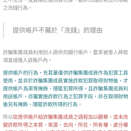
之不法性，或直接把錢消費花掉，都非洗錢防制法所規範
之洗錢行為。
提供帳戶不屬於「洗錢」的理由
詐騙集團成員利用別人提供的銀行帳戶，要求被害人將款
項直接匯入該帳戶內。
提供帳戶的行為，充其量僅供詐騙集團成員作為犯罪工具
使用，並非於詐騙集團成員實施詐欺犯罪取得財物後，才
提供帳戶為渠等掩飾、隱匿犯罪所得。且詐騙集團成員利
用該帳戶，亦屬實施詐欺行為之犯罪手段，非在取得財物
後另有掩飾、隱匿詐欺所得的行為
。
所以
從提供帳戶給詐騙集團成員之過程加以觀察，並未改
變詐欺所得之本質、來源、去向、所在、所有權、處分權