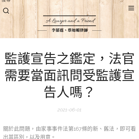
A Lawyer and a Friend
李郁霆、蔡如媚律師
監護宣告之鑑定，法官
需要當面訊問受監護宣
告人嗎？
2021-06-01
關於此問題，由家事事件法第167條的新、舊法，即可看
出其區別，以及用意。