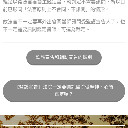
經足以讓法官看醫生鑑定書，就判定不需要訊問，所以目
前已形同「法官原則上不會同、不訊問」的情形。
故法官不一定要再外出會同醫師訊問受監護宣告人了，也
不一定需要訊問鑑定醫師，可逕為裁定。
監護宣告和輔助宣告的區別
【監護宣告】法院一定要囑託醫院做精神、心智
鑑定嗎？