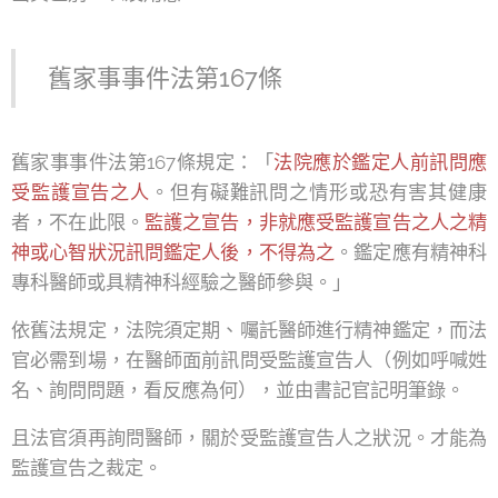
舊家事事件法第167條
舊家事事件法第167條規定：「
法院應於鑑定人前訊問應
受監護宣告之人
。但有礙難訊問之情形或恐有害其健康
者，不在此限。
監護之宣告，非就應受監護宣告之人之精
神或心智狀況訊問鑑定人後，不得為之
。鑑定應有精神科
專科醫師或具精神科經驗之醫師參與。」
依舊法規定，法院須定期、囑託醫師進行精神鑑定，而法
官必需到場，在醫師面前訊問受監護宣告人（例如呼喊姓
名、詢問問題，看反應為何），並由書記官記明筆錄。
且法官須再詢問醫師，關於受監護宣告人之狀況。才能為
監護宣告之裁定。