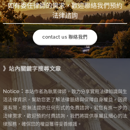
如有委任律師的需求，歡迎聯絡我們預約
法律諮詢
contact us 聯絡我們
》站內關鍵字搜尋文章
Notice：
本站作者為執業律師，致力分享實用法律知識與生
活法律資訊，幫助您更了解法律脈絡與保障自身權益，因資
源有限，恕無法提供任何形式的免費諮詢
若您有進一步的
，
法律需求，歡迎預約付費諮詢，我們將提供專屬且細心的法
律服務，確保您的權益獲得妥善維護。