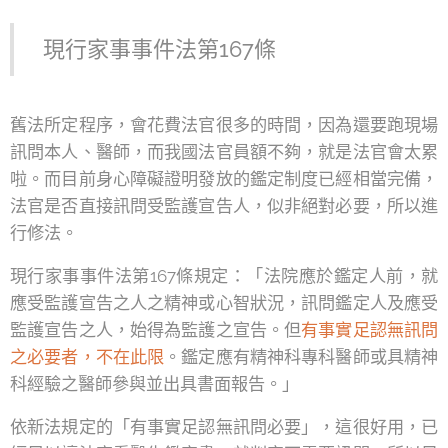
現行家事事件法第167條
舊法所定程序，會花費法官很多的時間，因為還要跑現場
訊問本人、醫師，而我國法官員額不夠，就是法官會太累
啦。而目前身心障礙證明發放的鑑定制度已經相當完備，
法官是否直接訊問受監護宣告人，似非絕對必要，所以進
行修法。
現行家事事件法第167條規定：「法院應於鑑定人前，就
應受監護宣告之人之精神或心智狀況，訊問鑑定人及應受
監護宣告之人，始得為監護之宣告。但
有事實足認無訊問
之必要者，不在此限
。鑑定應有精神科專科醫師或具精神
科經驗之醫師參與並出具書面報告。」
依新法規定的「有事實足認無訊問必要」，這很好用，已