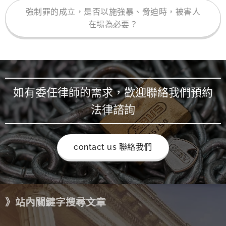
強制罪的成立，是否以施強暴、脅迫時，被害人
在場為必要？
如有委任律師的需求，歡迎聯絡我們預約
法律諮詢
contact us 聯絡我們
》站內關鍵字搜尋文章