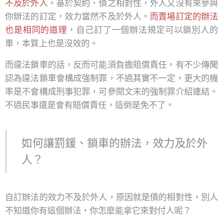
不及於外人
。基於契約、債之相對性，外人又沒有來參與
你辦法的訂定，效力當然不及於外人。
而賣場訂定的辦法
也是相同的道理
，自己訂了一個辦法規定可以鎖別人的
車，本質上也是沒效的。
而違法鎖車的話，反而可能須負擔賠償責任，有不少傳聞
認為違法鎖車會構成強制罪，不過其實不一定，更大的機
率是不會構成刑事犯罪，可參閱文末的強制罪介紹連結。
不過民事還是會有賠償責任，這倒是免不了。
如何讓罰鍰、鎖車的辦法，效力及於外
人？
自訂辦法的效力不及於外人，原因就是債的相對性，別人
不知道你有這個辦法，你怎麼能拿它來對付人呢？