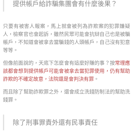
提供帳戶給詐騙集團會有什麼後果？
只要有被害人報案，馬上就會被列為詐欺案的犯罪嫌疑
人，檢察官也會起訴，雖然民眾可能會抗辯自己也是被騙
帳戶，不知道會被拿去當騙錢的人頭帳戶，自己沒有犯意
等等。
但像前面說的，天底下怎麼會有這麼好賺的事？按
常理應
該都會想到提供帳戶可能會被拿去當犯罪使用，仍有幫助
詐欺的不確定故意，法院還是會判決有罪
。
而且除了幫助詐欺罪之外，還會成立洗錢防制法的幫助洗
錢罪。
除了刑事罪責外還有民事責任