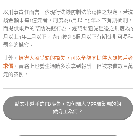
以刑事責任而言，依現行洗錢防制法第19條之規定，若洗
錢金額未達1億元者，刑度為6月以上5年以下有期徒刑，
而提供帳戶的幫助洗錢行為，經幫助犯減輕後之刑度為3
月以上4年11月以下，尚有獲判6個月以下有期徒刑可易科
罰金的機會。
此外，
被害人就受騙的損失，可以全額向提供人頭帳戶者
求償
，實務上也發生過諸多沒拿到報酬，但被求償數百萬
元的案例。
貼文小幫手的FB廣告，如何騙人？詐騙集團的組
織分工為何？