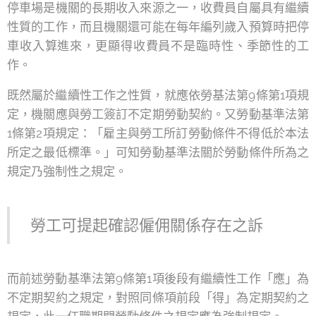
停車場是機關的長期收入來源之一，收費員自屬具有繼續
性質的工作，而且機關還可能在每年編列歲入預算時把停
車收入算進來，更顯得收費員不是臨時性、季節性的工
作。
既然屬於繼續性工作之性質，就應依勞基法第9條第1項規
定，機關應與勞工簽訂不定期勞動契約。又勞動基準法第
1條第2項規定：「雇主與勞工所訂勞動條件不得低於本法
所定之最低標準。」可知勞動基準法關於勞動條件所為之
規定乃強制性之規定。
勞工可提起確認僱佣關係存在之訴
而前述勞動基準法第9條第1項後段有繼續性工作「應」為
不定期契約之規定，對照同條項前段「得」為定期契約之