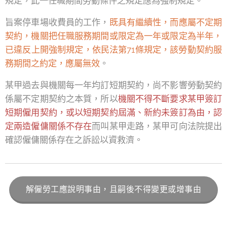
規定，此一任職期間勞動條件之規定應為強制規定。
旨案停車場收費員的工作，
既具有繼續性，而應屬不定期
契約，機關把任職服務期間或限定為一年或限定為半年，
已違反上開強制規定，依民法第71條規定，該勞動契約服
務期間之約定，應屬無效
。
某甲過去與機關每一年均訂短期契約，尚不影響勞動契約
係屬不定期契約之本質，所以
機關不得不斷要求某甲簽訂
短期僱用契約，或以短期契約屆滿、新約未簽訂為由，認
定兩造僱傭關係不存在
而叫某甲走路，某甲可向法院提出
確認僱傭關係存在之訴訟以資救濟。
解僱勞工應說明事由，且嗣後不得變更或增事由