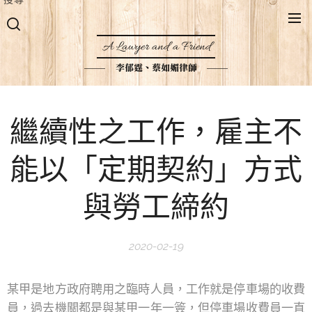
A Lawyer and a Friend
李郁霆、蔡如媚律師
繼續性之工作，雇主不
能以「定期契約」方式
與勞工締約
2020-02-19
某甲是地方政府聘用之臨時人員，工作就是停車場的收費
員，過去機關都是與某甲一年一簽，但停車場收費員一直