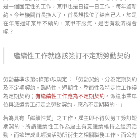
是一個固定性的工作，某甲也是日復一日工作、每年簽新
約。今年機關首長換人了，首長想找位子給自己人，於是
在年底通知某甲不續約，某甲不服氣，是否有救濟機會
呢？
繼續性工作就應該簽訂不定期勞動契約
勞動基準法第9條第1項規定：「勞動契約，分為定期契約
及不定期契約。臨時性、短期性、季節性及特定性工作得
為定期契約；
有繼續性工作應為不定期契約
。派遣事業單
位與派遣勞工訂定之勞動契約，應為不定期契約。」
若為具有「繼續性質」之工作，雇主即不得與勞工簽訂短
期契約。所謂繼續性工作為雇主有意繼續維持之經濟活
動，而欲達成此經濟活動所衍生之相關職務工作。而公有