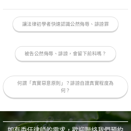
讓法律初學者快速認識公然侮辱、誹謗罪
被告公然侮辱、誹謗，會留下前科嗎？
何謂「真實惡意原則」？誹謗自證真實程度為
何？
如有委任律師的需求，歡迎聯絡我們預約