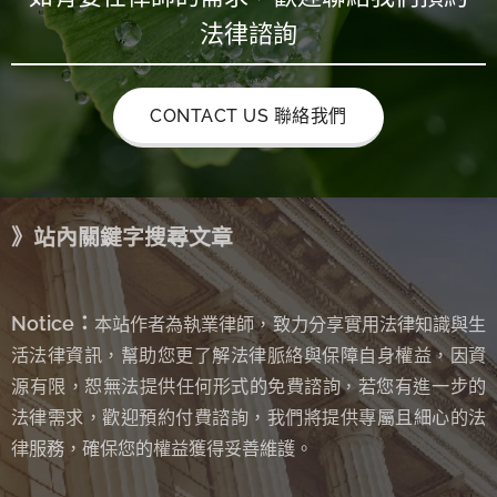
法律諮詢
CONTACT US 聯絡我們
》站內關鍵字搜尋文章
Notice：
本站作者為執業律師，致力分享實用法律知識與生
活法律資訊，幫助您更了解法律脈絡與保障自身權益，因資
源有限，恕無法提供任何形式的免費諮詢
若您有進一步的
，
法律需求，歡迎預約付費諮詢，我們將提供專屬且細心的法
律服務，確保您的權益獲得妥善維護。