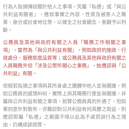
行為人指摘傳述關於他人之事項，究屬「私德」或「與公
共利益有關者」，應就事實之內容、性質及被害人之職
業、身分或社會地位等，以健全之社會觀念，客觀予以判
斷。
公務員及其他與政府有關之人員「職務工作相關之事
項」，當然為「與公共利益有關」，例如政府的施政、行
政處分、服務態度品質等；或公務員及其他與政府有關之
人員職務外但「涉及公眾所關心之事務」，始應認與「公
共利益」有關
。
但假若指摘之事項與其所身處之團體中他人並無關連，例
如公務員的感情糾紛，實際上與其職務行使並無關連，非
屬與公共利益有關之事項，就算公務員真的外遇了，但如
果刻意外對散布，亦難認對公共利益有何具體之助益，則
應認即屬「私德」之範圍不得以此為不處罰該行為之理
由，仍構成誹謗罪。