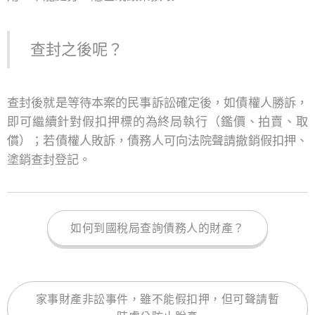
查封之後呢？
查封後就是等待本案的民事訴訟確定後，如債權人勝訴，
即可繼續針對假扣押標的為終局執行（鑑價、拍賣、取
償）；若債權人敗訴，債務人可向法院聲請撤銷假扣押、
塗銷查封登記。
如何到國稅局查詢債務人的財產？
家事財產非訟事件，雖不能假扣押，但可聲請暫