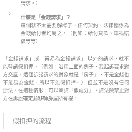
請求。）
什麼是「金錢請求」？
這個就不太需要解釋了，任何契約、法律關係為
金錢給付者均屬之。（例如：給付貨款、車禍賠
償等等）
「金錢請求」或「得易為金錢請求」 以外的請求，就不
能聲請假扣押。（例如：沿用上面的例子，我起訴要求對
方交屋，這個訴訟請求的對象就是「房子」，不是金錢也
不能易為金錢，所以不能假扣押。） 但並不是沒有任何
辦法，在這種情形，可以聲請「假處分」，請法院禁止對
方在訴訟確定前移轉房屋所有權。
假扣押的流程