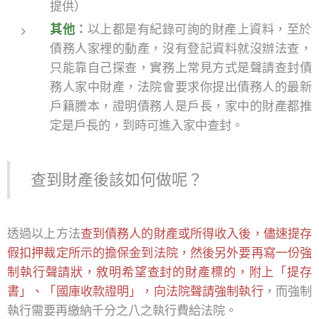
提供）
其他
：
以上都是有紀錄可詢的財產上資料，至於
債務人家裡的動產，沒有登記資料就沒辦法查，
只能靠自己探查，實務上常見方式是聲請查封債
務人家中財產，法院會要求你提出債務人的最新
戶籍謄本，證明債務人是戶長，家中的財產都推
定是戶長的，到時可進入家中查封。
查到財產後該如何做呢？
透過以上方法
查到債務人的財產或所得收入後，儘速提存
假扣押裁定所示的擔保金到法院，然後另外要再寫一份強
制執行聲請狀，敘明希望查封的財產標的，附上「提存
書」、「國庫收款證明」，向法院聲請強制執行
，而強制
執行需要再繳納千分之八之執行費給法院。