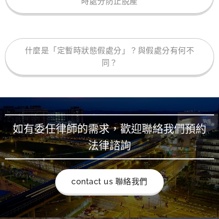
時處分防止脫產
什麼是「定暫時狀態假處分」？與假處分有何不
同？
如有委任律師的需求，歡迎聯絡我們預約
法律諮詢
contact us 聯絡我們