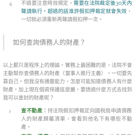
不過要注意時效規定，
需要在法院裁定後30天內
聲請執行，超過的話准許假扣押裁定就會失效
，
一切就必須重新再聲請假扣押一次。
如何查詢債務人的財產？
以上都只是程序上的理論，實務上最困難的是，法院不會
主動幫你查債務人的財產（當事人進行主義），一切要先
靠自己。但我沒有通靈能力，怎麼可能知道債務人有什麼
財產，加上現在個資保護這麼嚴，要透過什麼方式去找到
我可以查封的財產呢？
查不動產
：
持法院假扣押裁定向國稅局申請債務
人的財產歸屬清單，會看到他名下有哪些不動
產。