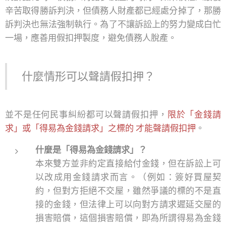
辛苦取得勝訴判決，但債務人財產都已經處分掉了，那勝
訴判決也無法強制執行。為了不讓訴訟上的努力變成白忙
一場，應善用假扣押製度，避免債務人脫產。
什麼情形可以聲請假扣押？
並不是任何民事糾紛都可以聲請假扣押，
限於「金錢請
求」或「得易為金錢請求」之標的 才能聲請假扣押
。
什麼是「得易為金錢請求」？
本來雙方並非約定直接給付金錢，但在訴訟上可
以改成用金錢請求而言。（例如：簽好買屋契
約，但對方拒絕不交屋，雖然爭議的標的不是直
接的金錢，但法律上可以向對方請求遲延交屋的
損害賠償，這個損害賠償，即為所謂得易為金錢