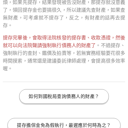
煩，如果先提存，結果發現被告沒財產，那提存就沒意義
了，領回提存金也要搞很久，所以建議先查財產，如果查
無財產，可考慮就不提存了，反之，有財產的話再去提
存。
提存完畢後，會取得法院核發的提存書、收款憑證，然後
就可以向法院聲請強制執行債務人的財產了
。不過提存、
強制執行的查封、鑑價及拍賣等，若無實務經驗要花很多
時間摸索，通常還是建議委託律師處理，會提高很多效率
喔。
如何到國稅局查詢債務人的財產？
提存擔保金免為假執行，最遲應於何時為之？