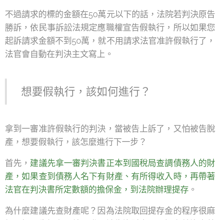
不過請求的標的金額在50萬元以下的話，法院若判決原告
勝訴，依民事訴訟法規定應職權宣告假執行，所以如果您
起訴請求金額不到50萬，就不用請求法官准許假執行了，
法官會自動在判決主文寫上。
想要假執行，該如何進行？
拿到一審准許假執行的判決，當被告上訴了，又怕被告脫
產，想要假執行，該怎麼進行下一步？
首先，
建議先拿一審判決書正本到國稅局查調債務人的財
產，如果查到債務人名下有財產、有所得收入時，再帶著
法官在判決書所定數額的擔保金，到法院辦理提存
。
為什麼建議先查財產呢？因為法院取回提存金的程序很麻