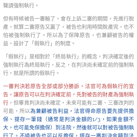
聲請強制執行。
但有時候被告一審輸了，會在上訴二審的期間，先進行脫
產，就算二審原告又贏了，被告也利用時間脫產完，也不
怕被強制執行了。所以為了保障原告，也兼顧被告的權
益，設計了「假執行」的制度。
「假執行」是相對於「終局執行」的概念，判決確定後的
強制執行為終局執行，反之，在判決尚未確定前的強制執
行，就是所謂的假執行。
一審判決若原告全部或部分勝訴，法官可為假執行的宣
告，讓原告可以在判決確定前，先對被告的財產為強制執
行
，但畢竟判決尚未確定，未來可能有二審、三審改判的
可能，所以
為兼顧被告利益，法官得命原告要先提供擔
保、提存一筆錢（通常是判決金額的1/3，如果金額不
大，也可能免保擔保）到法院，然後就可以對被告強制執
行了。不過被告也可以反擔保，提存一審判決金額到法