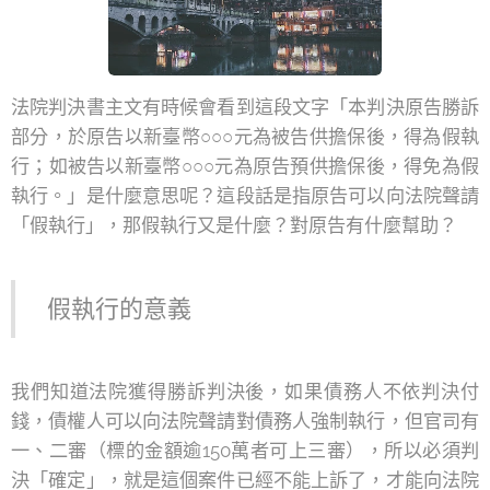
法院判決書主文有時候會看到這段文字「本判決原告勝訴
部分，於原告以新臺幣○○○元為被告供擔保後，得為假執
行；如被告以新臺幣○○○元為原告預供擔保後，得免為假
執行。」是什麼意思呢？這段話是指原告可以向法院聲請
「假執行」，那假執行又是什麼？對原告有什麼幫助？
假執行的意義
我們知道法院獲得勝訴判決後，如果債務人不依判決付
錢，債權人可以向法院聲請對債務人強制執行，但官司有
一、二審（標的金額逾150萬者可上三審），所以必須判
決「確定」，就是這個案件已經不能上訴了，才能向法院