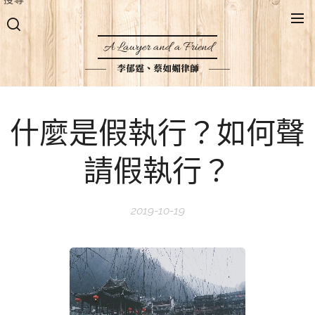
A Lawyer and a Friend
李郁霆、蔡如媚律師
什麼是假執行？如何聲
請假執行？
2019-10-19