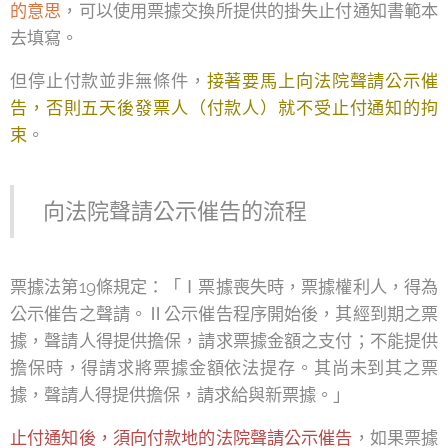
的意思
，可以使用票據交換所提供的掛失止付通知書範本
去填寫。
但停止付款並非無條件，
接著要馬上向法院聲請公示催
告，否則五天後發票人（付款人）就不受止付通知的拘
束
。
向法院聲請公示催告的流程
票據法第19條規定：「Ⅰ票據喪失時，票據權利人，得為
公示催告之聲請。Ⅱ公示催告程序開始後，其經到期之票
據，聲請人得提供擔保，請求票據金額之支付；不能提供
擔保時，得請求將票據金額依法提存。其尚未到其之票
據，聲請人得提供擔保，請求給與新票據。」
止付通知後，須向付款地的法院聲請公示催告
，如果票據