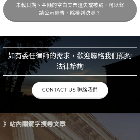
未載日期、金額的空白支票遺失或被竊，可以聲
請公示催告、除權判決嗎？
如有委任律師的需求，歡迎聯絡我們預約
法律諮詢
CONTACT US 聯絡我們
》站內關鍵字搜尋文章