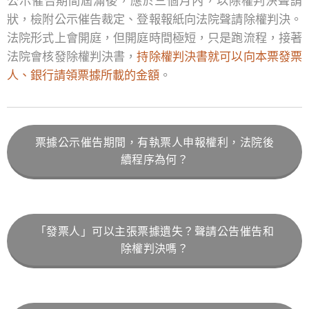
公示催告期間屆滿後，應於三個月內，以除權判決聲請
狀，檢附公示催告裁定、登報報紙向法院聲請除權判決。
法院形式上會開庭，但開庭時間極短，只是跑流程，接著
法院會核發除權判決書，
持除權判決書就可以向本票發票
人、銀行請領票據所載的金額
。
票據公示催告期間，有執票人申報權利，法院後
續程序為何？
「發票人」可以主張票據遺失？聲請公告催告和
除權判決嗎？