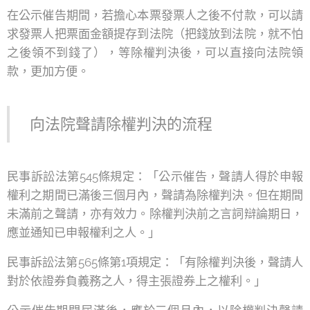
在公示催告期間，若擔心本票發票人之後不付款，可以請
求發票人把票面金額提存到法院（把錢放到法院，就不怕
之後領不到錢了），等除權判決後，可以直接向法院領
款，更加方便。
向法院聲請除權判決的流程
民事訴訟法第545條規定：「公示催告，聲請人得於申報
權利之期間已滿後三個月內，聲請為除權判決。但在期間
未滿前之聲請，亦有效力。除權判決前之言詞辯論期日，
應並通知已申報權利之人。」
民事訴訟法第565條第1項規定：「有除權判決後，聲請人
對於依證券負義務之人，得主張證券上之權利。」