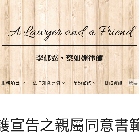
A Lawyer and a Friend
李郁霆、蔡如媚律師
師服務項目
法律知識專欄
預約諮詢
聯絡資訊
護宣告之親屬同意書