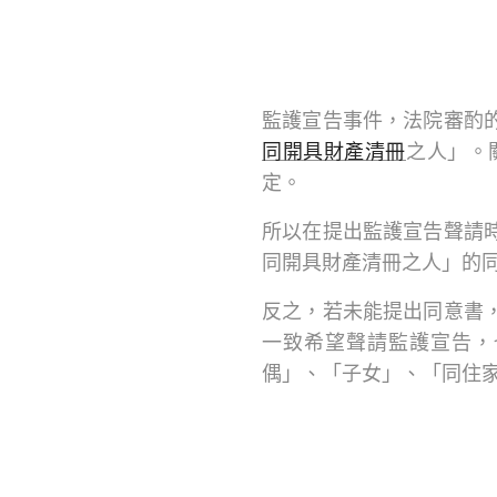
監護宣告事件，法院審酌
同開具財產清冊
之人」。
定。
所以在提出監護宣告聲請
同開具財產清冊之人」的
反之，若未能提出同意書
一致希望聲請監護宣告，
偶」、「子女」、「同住