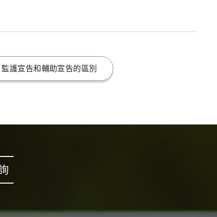
監護宣告和輔助宣告的區別
詢